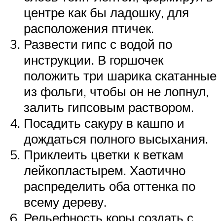
центре как бы ладошку, для
расположения птичек.
Развести гипс с водой по
инструкции. В горшочек
положить три шарика скатанные
из фольги, чтобы он не лопнул,
залить гипсовым раствором.
Посадить сакуру в кашпо и
дождаться полного высыхания.
Приклеить цветки к веткам
лейкопластырем. Хаотично
распределить оба оттенка по
всему дереву.
Рельефность коры создать с