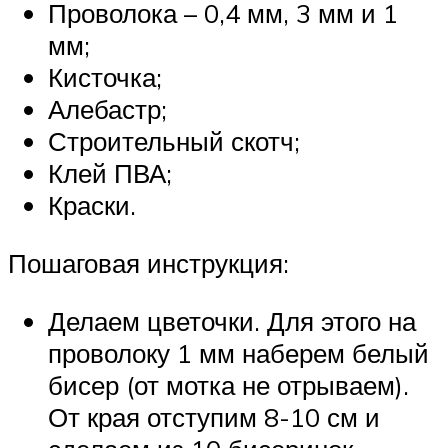
Проволока – 0,4 мм, 3 мм и 1
мм;
Кисточка;
Алебастр;
Строительный скотч;
Клей ПВА;
Краски.
Пошаговая инструкция:
Делаем цветочки. Для этого на
проволоку 1 мм наберем белый
бисер (от мотка не отрываем).
От края отступим 8-10 см и