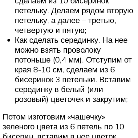
сделаем из 10 бисеринок
петельку. Делаем рядом вторую
петельку, а далее – третью,
четвертую и пятую;
Как сделать серединку. На нее
можно взять проволоку
потоньше (0,4 мм). Отступим от
края 8-10 см, сделаем из 6
бисеринок 3 петельки. Вставим
серединку в белый (или
розовый) цветочек и закрутим;
Потом изготовим «чашечку»
зеленого цвета из 6 петель по 10
бисерин, вставим в нее цветок,