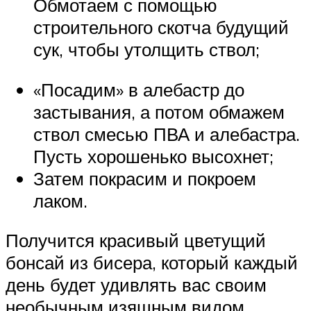
Обмотаем с помощью
строительного скотча будущий
сук, чтобы утолщить ствол;
«Посадим» в алебастр до
застывания, а потом обмажем
ствол смесью ПВА и алебастра.
Пусть хорошенько высохнет;
Затем покрасим и покроем
лаком.
Получится красивый цветущий
бонсай из бисера, который каждый
день будет удивлять вас своим
необычным изящным видом.