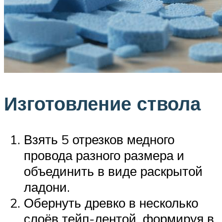
Изготовление ствола
Взять 5 отрезков медного
провода разного размера и
объединить в виде раскрытой
ладони.
Обернуть древко в несколько
слоёв тейп-лентой, формируя в