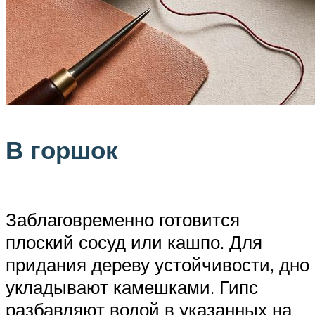
В горшок
Заблаговременно готовится
плоский сосуд или кашпо. Для
придания дереву устойчивости, дно
укладывают камешками. Гипс
разбавляют водой в указанных на