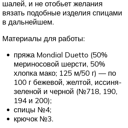
шалей, и не отобьет желания
вязать подобные изделия спицами
в дальнейшем.
Материалы для работы:
пряжа Mondial Duetto (50%
мериносовой шерсти, 50%
хлопка мако; 125 м/50 г) — по
100 г бежевой, желтой, иссиня-
зеленой и черной (№718, 190,
194 и 200);
спицы №4;
крючок №3.