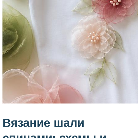
Вязание шали
спицами: схемы и