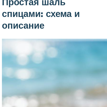
Простая шаль
спицами: схема и
описание