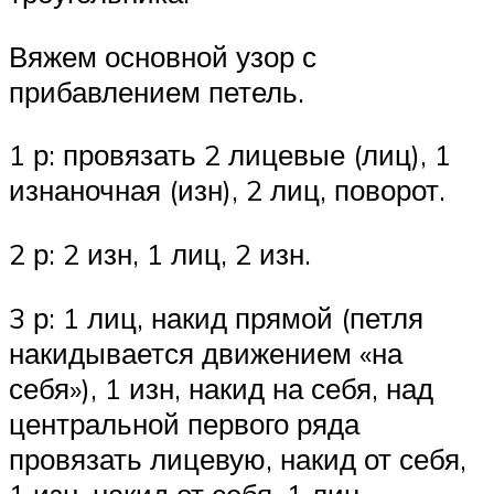
Вяжем основной узор с
прибавлением петель.
1 р: провязать 2 лицевые (лиц), 1
изнаночная (изн), 2 лиц, поворот.
2 р: 2 изн, 1 лиц, 2 изн.
3 р: 1 лиц, накид прямой (петля
накидывается движением «на
себя»), 1 изн, накид на себя, над
центральной первого ряда
провязать лицевую, накид от себя,
1 изн, накид от себя, 1 лиц.