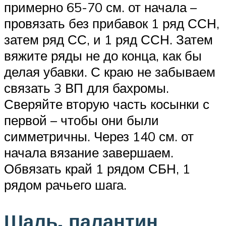
примерно 65-70 см. от начала –
провязать без прибавок 1 ряд ССН,
затем ряд СС, и 1 ряд ССН. Затем
вяжите ряды не до конца, как бы
делая убавки. С краю не забываем
связать 3 ВП для бахромы.
Сверяйте вторую часть косынки с
первой – чтобы они были
симметричны. Через 140 см. от
начала вязание завершаем.
Обвязать край 1 рядом СБН, 1
рядом рачьего шага.
Шаль, палантин