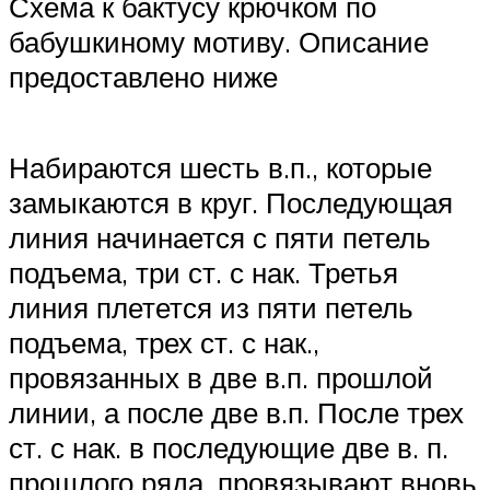
Схема к бактусу крючком по
бабушкиному мотиву. Описание
предоставлено ниже
Набираются шесть в.п., которые
замыкаются в круг. Последующая
линия начинается с пяти петель
подъема, три ст. с нак. Третья
линия плетется из пяти петель
подъема, трех ст. с нак.,
провязанных в две в.п. прошлой
линии, а после две в.п. После трех
ст. с нак. в последующие две в. п.
прошлого ряда, провязывают вновь