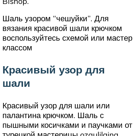
Bishop.
Шаль узором “чешуйки”. Для
вязания красивой шали крючком
воспользуйтесь схемой или мастер
классом
Красивый узор для
шали
Красивый узор для шали или
палантина крючком. Шаль с
пышными косичками и паучками от
турецкой мастерицы ozgulilgina.