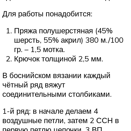
Для работы понадобится:
Пряжа полушерстяная (45%
шерсть, 55% акрил) 380 м./100
гр. – 1,5 мотка.
Крючок толщиной 2,5 мм.
В боснийском вязании каждый
чётный ряд вяжут
соединительными столбиками.
1-й ряд: в начале делаем 4
воздушные петли, затем 2 ССН в
первую петлю цепочки, 3 ВП.