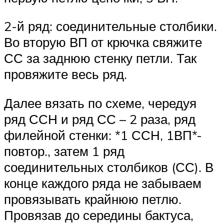
2-й ряд: соединительные столбики.
Во вторую ВП от крючка свяжите
СС за заднюю стенку петли. Так
провяжите весь ряд.
Далее вязать по схеме, чередуя
ряд ССН и ряд СС – 2 раза, ряд
филейной стенки: *1 ССН, 1ВП*-
повтор., затем 1 ряд
соединительных столбиков (СС). В
конце каждого ряда не забываем
провязывать крайнюю петлю.
Провязав до середины бактуса,