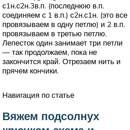
с1н.с2н.3в.п. (последнюю в.п.
соединяем с 1 в.п.) с2н.с1н. (это все
провязываем в одну петлю) и 2 в.п.
провязываем в третью петлю.
Лепесток один занимает три петли
— так продолжаем, пока не
закончится край. Отрезаем нить и
прячем кончики.
Навигация по статье
Вяжем подсолнух