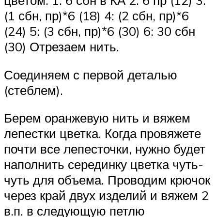
цветом: 1: 6 сбн в КА 2: 6 пр (12) 3:
(1 сбн, пр)*6 (18) 4: (2 сбн, пр)*6
(24) 5: (3 сбн, пр)*6 (30) 6: 30 сбн
(30) Отрезаем нить.
Соединяем с первой деталью
(стеблем).
Берем оранжевую нить и вяжем
лепестки цветка. Когда провяжете
почти все лепесточки, нужно будет
наполнить серединку цветка чуть-
чуть для объема. Проводим крючок
через край двух изделий и вяжем 2
в.п. в следующую петлю