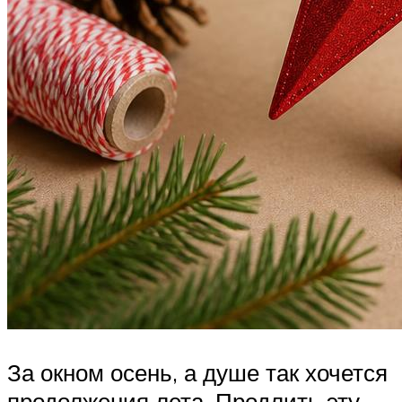
За окном осень, а душе так хочется
продолжения лета. Продлить эту