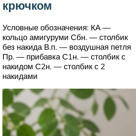
крючком
Условные обозначения: КА —
кольцо амигуруми Сбн. — столбик
без накида В.п. — воздушная петля
Пр. — прибавка С1н. — столбик с
накидом С2н. — столбик с 2
накидами