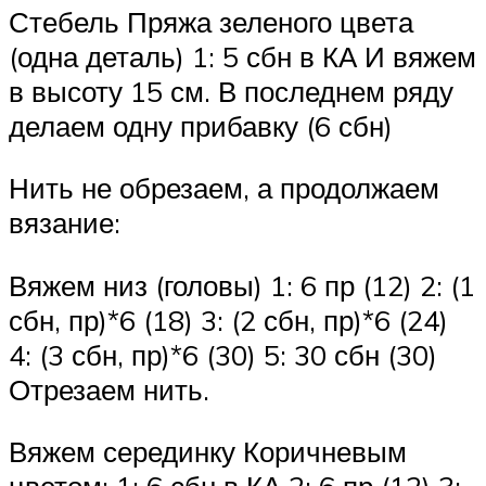
Стебель Пряжа зеленого цвета
(одна деталь) 1: 5 сбн в КА И вяжем
в высоту 15 см. В последнем ряду
делаем одну прибавку (6 сбн)
Нить не обрезаем, а продолжаем
вязание:
Вяжем низ (головы) 1: 6 пр (12) 2: (1
сбн, пр)*6 (18) 3: (2 сбн, пр)*6 (24)
4: (3 сбн, пр)*6 (30) 5: 30 сбн (30)
Отрезаем нить.
Вяжем серединку Коричневым