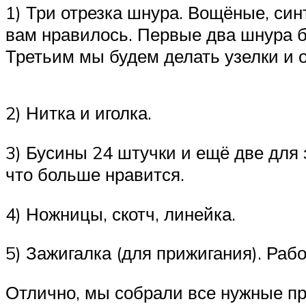
1) Три отрезка шнура. Вощёные, си
вам нравилось. Первые два шнура б
Третьим мы будем делать узелки и о
2) Нитка и иголка.
3) Бусины 24 штучки и ещё две для
что больше нравится.
4) Ножницы, скотч, линейка.
5) Зажигалка (для прижигания). Раб
Отлично, мы собрали все нужные пр