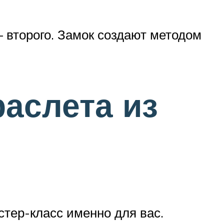
— второго. Замок создают методом
аслета из
астер-класс именно для вас.