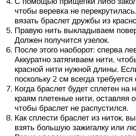
С помощью прищепки либо заколк
чтобы веревка не перекрутилась
вязать браслет дружбы из красно
Правую нить выкладываем поверх
Должен получится узелок.
После этого наоборот: сперва ле
Аккуратно затягиваем нити, что
красной нити нужной длины. Если
поскольку 2 см всегда требуется
Когда браслет будет сплетен на 
краям плетеные нити, оставляя 
чтобы браслет не распустился.
Как сплести браслет из ниток, в
взять большую зажигалку или лю