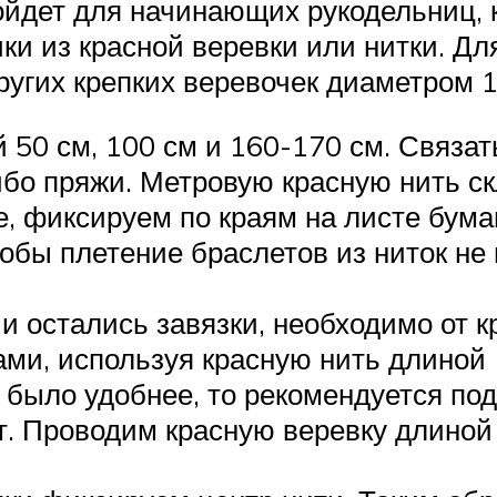
ойдет для начинающих рукодельниц, 
и из красной веревки или нитки. Дл
ругих крепких веревочек диаметром 1
й 50 см, 100 см и 160-170 см. Связа
ибо пряжи. Метровую красную нить с
, фиксируем по краям на листе бумаг
обы плетение браслетов из ниток не
 остались завязки, необходимо от к
ми, используя красную нить длиной 1
 было удобнее, то рекомендуется по
т. Проводим красную веревку длиной