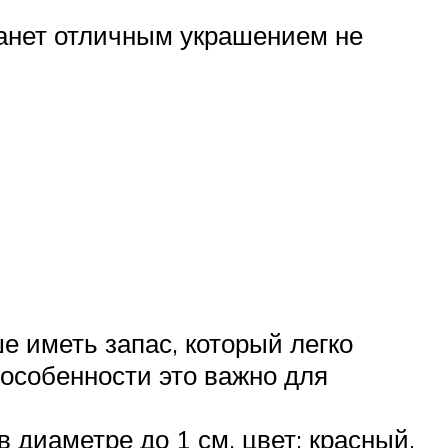
танет отличным украшением не
е иметь запас, который легко
 особенности это важно для
 диаметре до 1 см, цвет: красный,