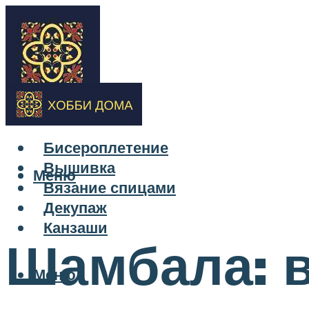
Бисероплетение
Вышивка
Меню
Вязание спицами
Декупаж
Канзаши
Шамбала: 
Меню