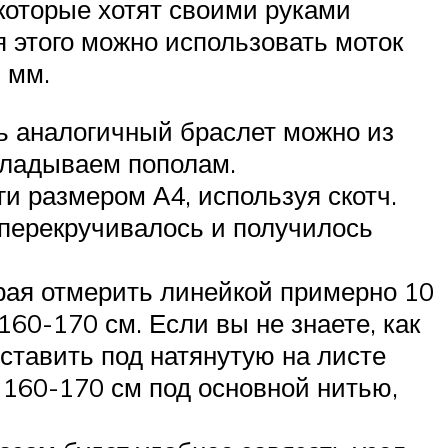
которые хотят своими руками
я этого можно использовать моток
 мм.
ть аналогичный браслет можно из
кладываем пополам.
и размером А4, используя скотч.
 перекручивалось и получилось
рая отмерить линейкой примерно 10
60-170 см. Если вы не знаете, как
дставить под натянутую на листе
 160-170 см под основной нитью,