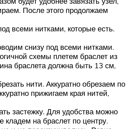
зом будет удобнее завязать узел,
ираем. После этого продолжаем
од всеми нитками, которые есть.
оводим снизу под всеми нитками.
логичной схемы плетем браслет из
лина браслета должна быть 13 см,
резать нити. Аккуратно обрезаем по
ккуратно прижигаем края нитей,
лать застежку. Для удобства можно
 кладем на браслет по центру.