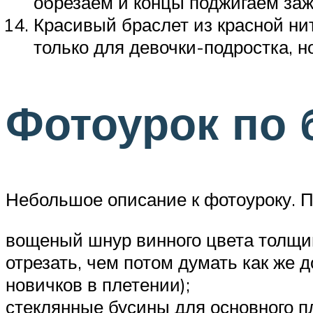
обрезаем и концы поджигаем заж
Красивый браслет из красной ни
только для девочки-подростка, н
Фотоурок по 
Небольшое описание к фотоуроку. П
вощеный шнур винного цвета толщино
отрезать, чем потом думать как же 
новичков в плетении);
стеклянные бусины для основного пл