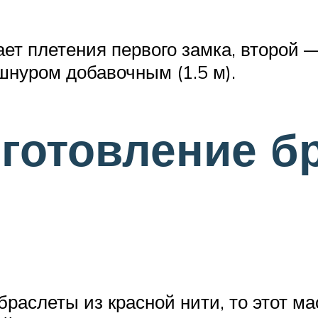
ет плетения первого замка, второй 
шнуром добавочным (1.5 м).
готовление бр
браслеты из красной нити, то этот м