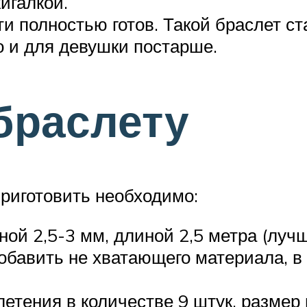
игалкой.
ти полностью готов. Такой браслет с
о и для девушки постарше.
браслету
риготовить необходимо:
й 2,5-3 мм, длиной 2,5 метра (лучш
добавить не хватающего материала, в
етения в количестве 9 штук, размер в