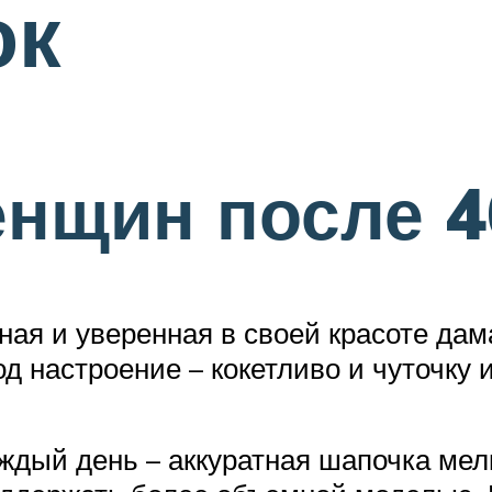
ок
нщин после 4
ная и уверенная в своей красоте дам
д настроение – кокетливо и чуточку и
ждый день – аккуратная шапочка мел