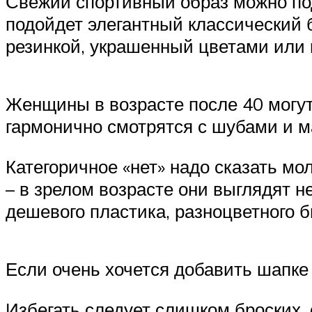
Свежий спортивный образ можно по
подойдет элегантный классический 
резинкой, украшенный цветами или
Женщины в возрасте после 40 могу
гармонично смотрятся с шубами и м
Категоричное «нет» надо сказать 
– в зрелом возрасте они выглядят н
дешевого пластика, разноцветного б
Если очень хочется добавить шапке 
Избегать следует слишком броских, 