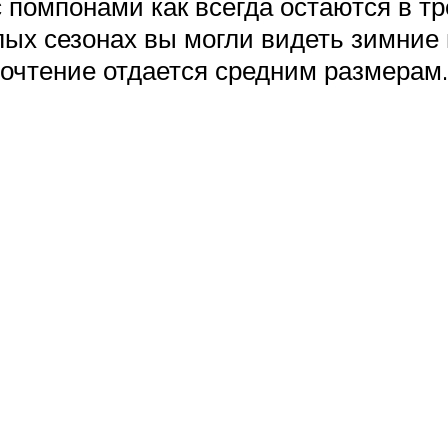
помпонами как всегда остаются в тр
лых сезонах вы могли видеть зимние
почтение отдается средним размерам.