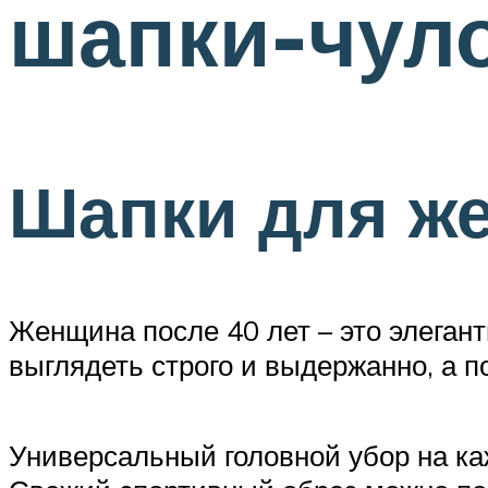
шапки-чул
Шапки для же
Женщина после 40 лет – это элегант
выглядеть строго и выдержанно, а по
Универсальный головной убор на ка