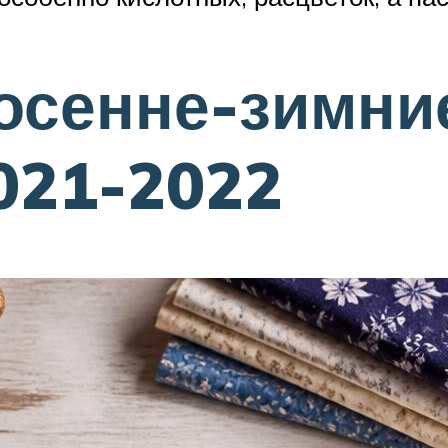
осенне-зимние
021-2022