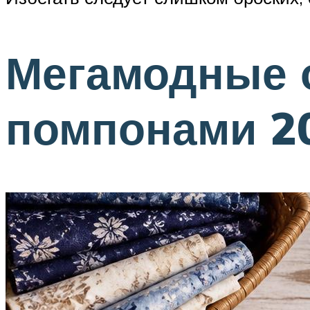
Мегамодные 
помпонами 2