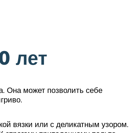
0 лет
а. Она может позволить себе
гриво.
кой вязки или с деликатным узором.