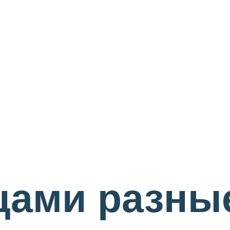
цами разны