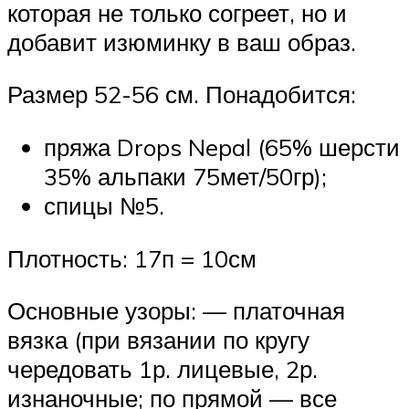
которая не только согреет, но и
добавит изюминку в ваш образ.
Размер 52-56 см. Понадобится:
пряжа Drops Nepal (65% шерсти
35% альпаки 75мет/50гр);
спицы №5.
Плотность: 17п = 10см
Основные узоры: — платочная
вязка (при вязании по кругу
чередовать 1р. лицевые, 2р.
изнаночные; по прямой — все