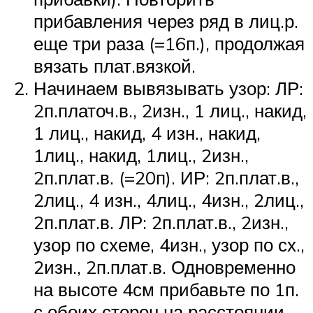
прибавления через ряд в лиц.р.
еще три раза (=16п.), продолжая
вязать плат.вязкой.
Начинаем вывязывать узор: ЛР:
2п.платоч.в., 2изн., 1 лиц., накид,
1 лиц., накид, 4 изн., накид,
1лиц., накид, 1лиц., 2изн.,
2п.плат.в. (=20п). ИР: 2п.плат.в.,
2лиц., 4 изн., 4лиц., 4изн., 2лиц.,
2п.плат.в. ЛР: 2п.плат.в., 2изн.,
узор по схеме, 4изн., узор по сх.,
2изн., 2п.плат.в. Одновременно
на высоте 4см прибавьте по 1п.
с обоих сторон на расстоянии