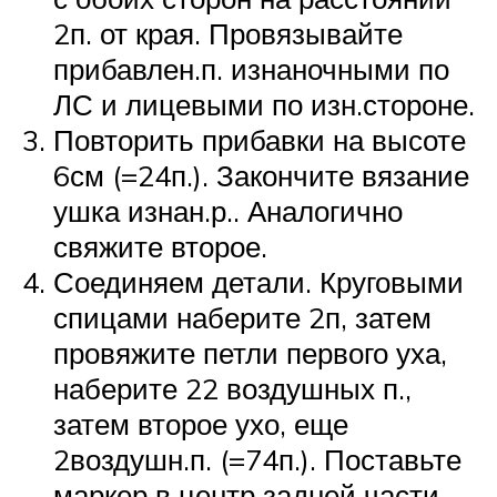
2п. от края. Провязывайте
прибавлен.п. изнаночными по
ЛС и лицевыми по изн.стороне.
Повторить прибавки на высоте
6см (=24п.). Закончите вязание
ушка изнан.р.. Аналогично
свяжите второе.
Соединяем детали. Круговыми
спицами наберите 2п, затем
провяжите петли первого уха,
наберите 22 воздушных п.,
затем второе ухо, еще
2воздушн.п. (=74п.). Поставьте
маркер в центр задней части.