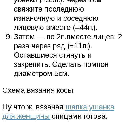
свяжите последнюю
изнаночную и соседнюю
лицевую вместе (=44п.).
Затем — по 2п.вместе лицев. 2
раза через ряд (=11п.).
Оставшиеся стянуть и
закрепить. Сделать помпон
диаметром 5см.
Схема вязания косы
Ну что ж, вязаная
шапка ушанка
для женщины
спицами готова.