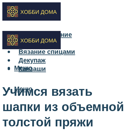
Бисероплетение
Вышивка
Вязание спицами
Декупаж
Меню
Канзаши
Учимся вязать
Меню
шапки из объемной
толстой пряжи