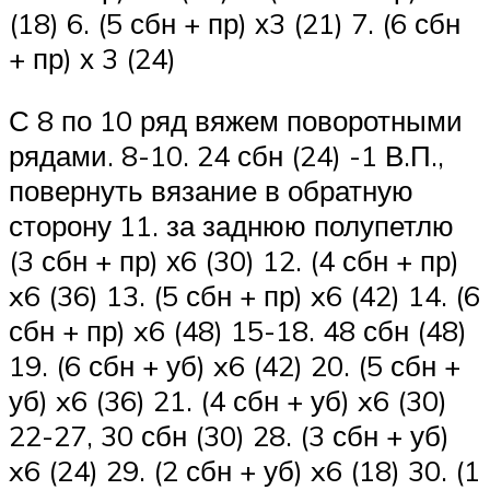
(18) 6. (5 сбн + пр) х3 (21) 7. (6 сбн
+ пр) х 3 (24)
С 8 по 10 ряд вяжем поворотными
рядами. 8-10. 24 сбн (24) -1 В.П.,
повернуть вязание в обратную
сторону 11. за заднюю полупетлю
(3 сбн + пр) х6 (30) 12. (4 сбн + пр)
x6 (36) 13. (5 сбн + пр) x6 (42) 14. (6
сбн + пр) x6 (48) 15-18. 48 сбн (48)
19. (6 сбн + уб) x6 (42) 20. (5 сбн +
уб) x6 (36) 21. (4 сбн + уб) x6 (30)
22-27, 30 сбн (30) 28. (3 сбн + уб)
x6 (24) 29. (2 сбн + уб) x6 (18) 30. (1