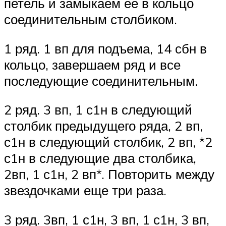
петель и замыкаем ее в кольцо
соединительным столбиком.
1 ряд. 1 вп для подъема, 14 сбн в
кольцо, завершаем ряд и все
последующие соединительным.
2 ряд. 3 вп, 1 с1н в следующий
столбик предыдущего ряда, 2 вп,
с1н в следующий столбик, 2 вп, *2
с1н в следующие два столбика,
2вп, 1 с1н, 2 вп*. Повторить между
звездочками еще три раза.
3 ряд. 3вп, 1 с1н, 3 вп, 1 с1н, 3 вп,