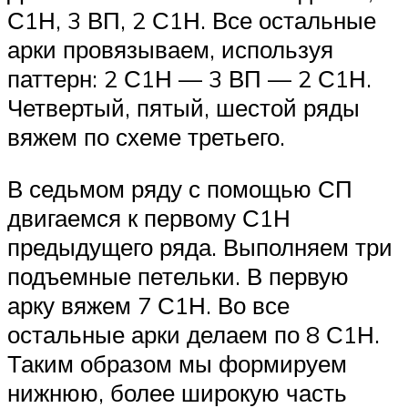
С1Н, 3 ВП, 2 С1Н. Все остальные
арки провязываем, используя
паттерн: 2 С1Н — 3 ВП — 2 С1Н.
Четвертый, пятый, шестой ряды
вяжем по схеме третьего.
В седьмом ряду с помощью СП
двигаемся к первому С1Н
предыдущего ряда. Выполняем три
подъемные петельки. В первую
арку вяжем 7 С1Н. Во все
остальные арки делаем по 8 С1Н.
Таким образом мы формируем
нижнюю, более широкую часть