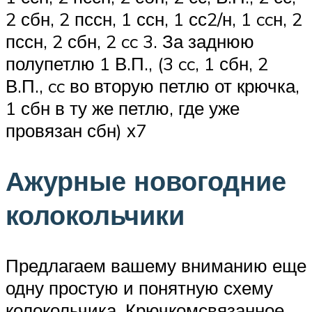
2 сбн, 2 пссн, 1 ссн, 1 сс2/н, 1 ccн, 2
пссн, 2 сбн, 2 cc 3. За заднюю
полупетлю 1 В.П., (3 cc, 1 сбн, 2
В.П., cc во вторую петлю от крючка,
1 сбн в ту же петлю, где уже
провязан сбн) х7
Ажурные новогодние
колокольчики
Предлагаем вашему вниманию еще
одну простую и понятную схему
колокольчика. Крючкомсвязанное