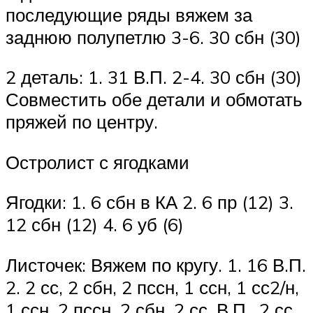
последующие ряды вяжем за
заднюю полупетлю 3-6. 30 сбн (30)
2 деталь: 1. 31 В.П. 2-4. 30 сбн (30)
Совместить обе детали и обмотать
пряжей по центру.
Остролист с ягодками
Ягодки: 1. 6 сбн в КА 2. 6 пр (12) 3.
12 сбн (12) 4. 6 уб (6)
Листочек: Вяжем по кругу. 1. 16 В.П.
2. 2 сс, 2 сбн, 2 пссн, 1 ссн, 1 сс2/н,
1 ссн, 2 пссн, 2 сбн, 2 сс, В.П., 2 сс,