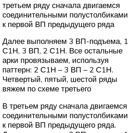
третьем ряду сначала двигаемся
соединительными полустолбиками
к первой ВП предыдущего ряда
Далее выполняем 3 ВП-подъема, 1
С1Н, 3 ВП, 2 С1Н. Все остальные
арки провязываем, используя
паттерн: 2 С1Н – 3 ВП – 2 С1Н.
Четвертый, пятый, шестой ряды
вяжем по схеме третьего
В третьем ряду сначала двигаемся
соединительными полустолбиками
к первой ВП предыдущего ряда.