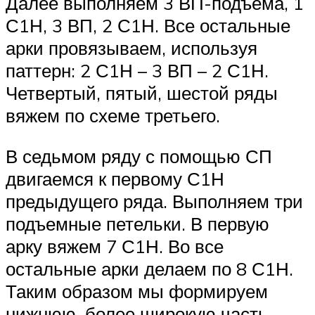
Далее выполняем 3 ВП-подъема, 1
С1Н, 3 ВП, 2 С1Н. Все остальные
арки провязываем, используя
паттерн: 2 С1Н – 3 ВП – 2 С1Н.
Четвертый, пятый, шестой ряды
вяжем по схеме третьего.
В седьмом ряду с помощью СП
двигаемся к первому С1Н
предыдущего ряда. Выполняем три
подъемные петельки. В первую
арку вяжем 7 С1Н. Во все
остальные арки делаем по 8 С1Н.
Таким образом мы формируем
нижнюю, более широкую часть