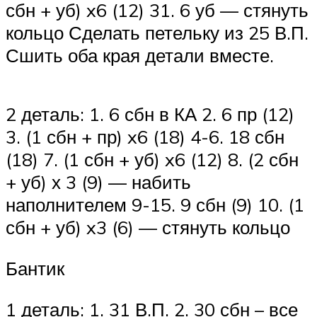
сбн + уб) x6 (12) 31. 6 уб — стянуть
кольцо Сделать петельку из 25 В.П.
Сшить оба края детали вместе.
2 деталь: 1. 6 сбн в КА 2. 6 пр (12)
3. (1 сбн + пр) x6 (18) 4-6. 18 сбн
(18) 7. (1 сбн + уб) x6 (12) 8. (2 сбн
+ уб) х 3 (9) — набить
наполнителем 9-15. 9 сбн (9) 10. (1
сбн + уб) x3 (6) — стянуть кольцо
Бантик
1 деталь: 1. 31 В.П. 2. 30 сбн – все