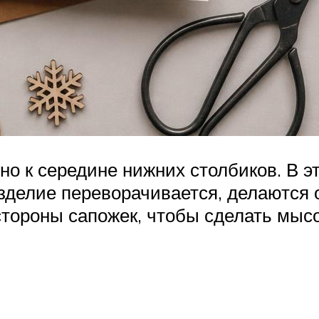
но к середине нижних столбиков. В э
 изделие переворачивается, делаются
тороны сапожек, чтобы сделать мысо