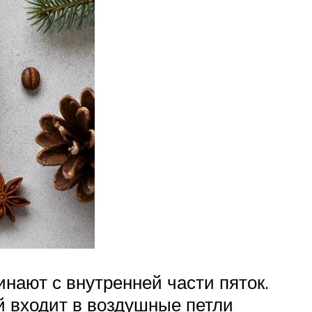
нают с внутренней части пяток.
й входит в воздушные петли