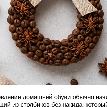
товление домашней обуви обычно начи
щий из столбиков без накида, которы