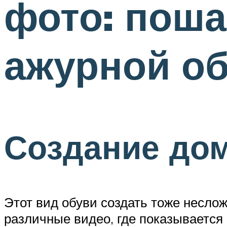
фото: пош
ажурной об
Создание до
Этот вид обуви создать тоже несло
различные видео, где показывается 