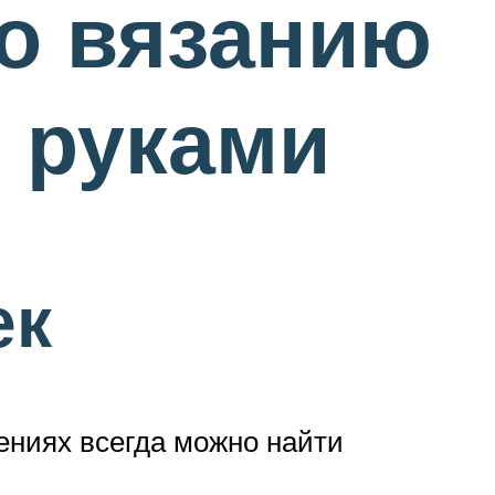
о вязанию
 руками
ек
ениях всегда можно найти