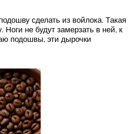
подошву сделать из войлока. Такая
 Ноги не будут замерзать в ней, к
раю подошвы, эти дырочки