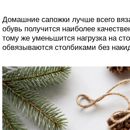
Домашние сапожки лучше всего вяза
обувь получится наиболее качествен
тому же уменьшится нагрузка на ст
обвязываются столбиками без накид