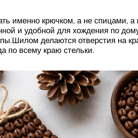
ть именно крючком, а не спицами, а 
ной и удобной для хождения по дому.
опы.Шилом делаются отверстия на к
а по всему краю стельки.