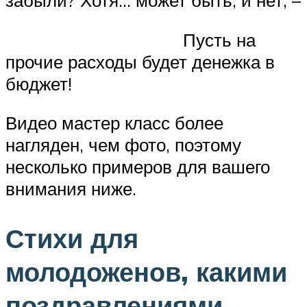
забыли? Хотя… может быть, и нет, –
Пусть на
прочие расходы будет денежка в
бюджет!
Видео мастер класс более
нагляден, чем фото, поэтому
несколько примеров для вашего
внимания ниже.
Стихи для
молодоженов, какими
поздравлениями