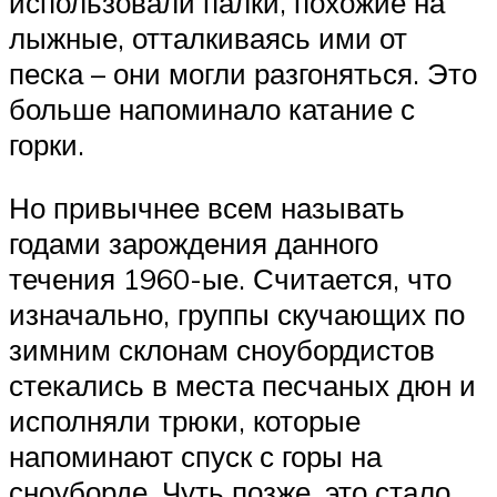
использовали палки, похожие на
лыжные, отталкиваясь ими от
песка – они могли разгоняться. Это
больше напоминало катание с
горки.
Но привычнее всем называть
годами зарождения данного
течения 1960-ые. Считается, что
изначально, группы скучающих по
зимним склонам сноубордистов
стекались в места песчаных дюн и
исполняли трюки, которые
напоминают спуск с горы на
сноуборде. Чуть позже, это стало