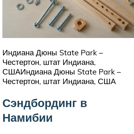
Индиана Дюны State Park –
Честертон, штат Индиана,
СШАИндиана Дюны State Park –
Честертон, штат Индиана, США
Сэндбординг в
Намибии