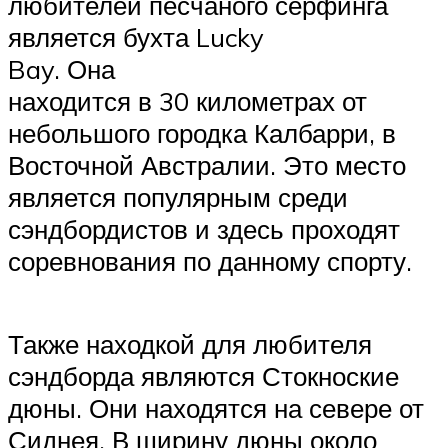
любителей песчаного сёрфинга
является бухта Lucky
Bay. Она
находится в 30 километрах от
небольшого городка Калбарри, в
Восточной Австралии. Это место
является популярным среди
сэндбордистов и здесь проходят
соревнования по данному спорту.
Также находкой для любителя
сэндборда являются Стокноские
дюны. Они находятся на севере от
Сиднея. В ширину дюны около