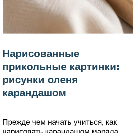
Нарисованные
прикольные картинки:
рисунки оленя
карандашом
Прежде чем начать учиться, как
нарисовать карандашом марала