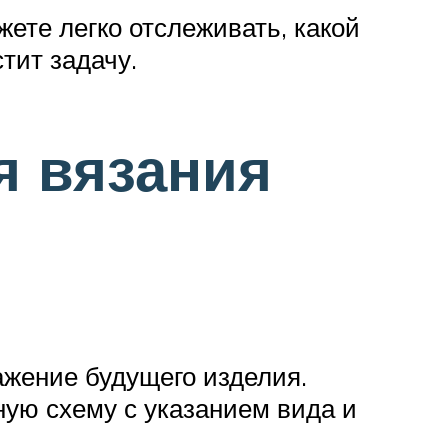
ете легко отслеживать, какой
тит задачу.
я вязания
ажение будущего изделия.
ую схему с указанием вида и