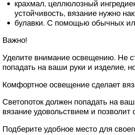
крахмал, целлюлозный ингредие
устойчивость, вязание нужно на
булавки. С помощью обычных или
Важно!
Уделите внимание освещению. Не ст
попадать на ваши руки и изделие, н
Комфортное освещение сделает вяз
Светопоток должен попадать на ваш
вязание удовольствием и позволит 
Подберите удобное место для своего