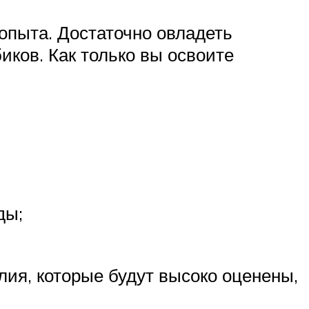
опыта. Достаточно овладеть
иков. Как только вы освоите
ды;
ия, которые будут высоко оценены,