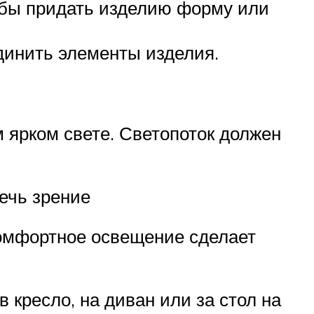
обы придать изделию форму или
динить элементы изделия.
 ярком свете. Светопоток должен
ечь зрение
Комфортное освещение сделает
 кресло, на диван или за стол на