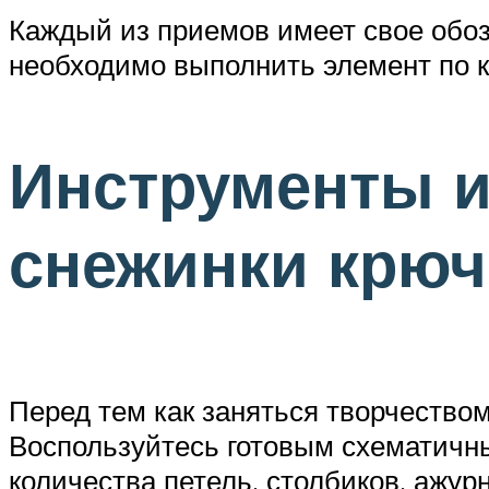
Каждый из приемов имеет свое обоз
необходимо выполнить элемент по к
Инструменты и
снежинки крю
Перед тем как заняться творчество
Воспользуйтесь готовым схематичны
количества петель, столбиков, ажур