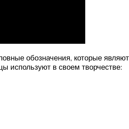
словные обозначения, которые являю
цы используют в своем творчестве: