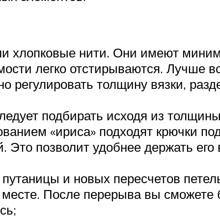
ли хлопковые нити. Они имеют миним
ости легко отстирываются. Лучше вс
о регулировать толщину вязки, разд
ледует подбирать исходя из толщины
зованием «ириса» подходят крючки по
й. Это позволит удобнее держать его 
ь путаницы и новых пересчетов пете
 месте. После перерыва вы сможете 
сь;