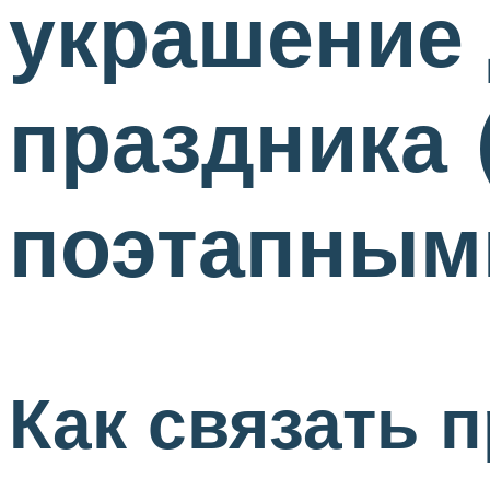
украшение 
праздника 
поэтапными
Как связать 