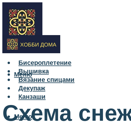
Бисероплетение
Вышивка
Меню
Вязание спицами
Декупаж
Канзаши
Схема снеж
Меню