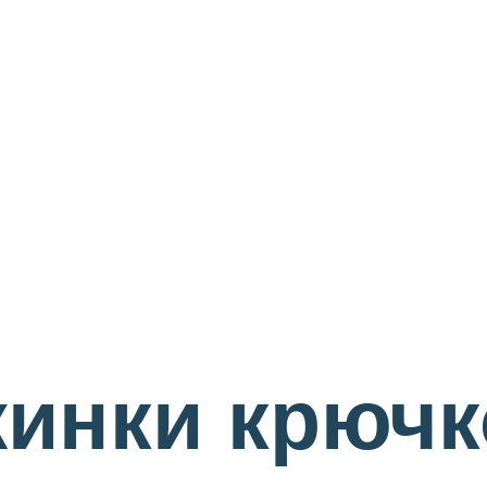
инки крючк