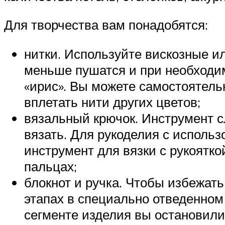
Для творчества вам понадобятся:
нитки. Используйте вискозные и
меньше пушатся и при необходим
«ирис». Вы можете самостоятельн
вплетать нити других цветов;
вязальный крючок. Инструмент с
вязать. Для рукоделия с исполь
инструмент для вязки с рукоятко
пальцах;
блокнот и ручка. Чтобы избежат
этапах в специально отведенном
сегменте изделия вы остановили