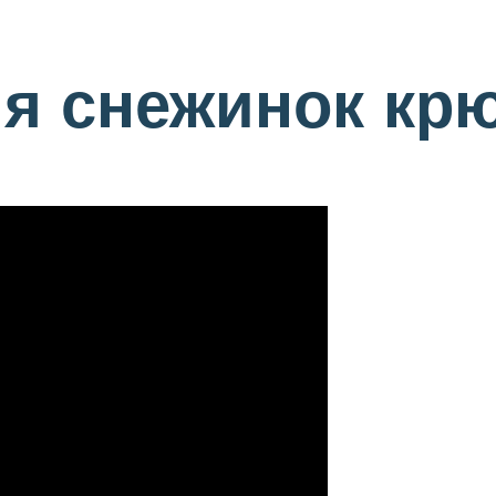
ия снежинок кр