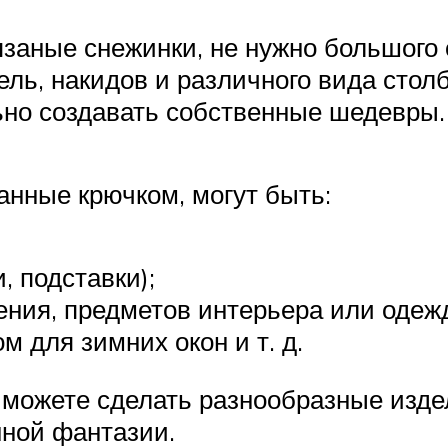
заные снежинки, не нужно большого 
ль, накидов и различного вида столб
ьно создавать собственные шедевры.
анные крючком, могут быть:
, подставки);
ия, предметов интерьера или одеж
 для зимних окон и т. д.
можете сделать разнообразные издел
нной фантазии.