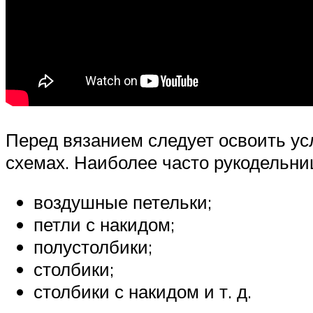
Перед вязанием следует освоить у
схемах. Наиболее часто рукодельни
воздушные петельки;
петли с накидом;
полустолбики;
столбики;
столбики с накидом и т. д.