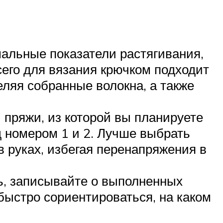
альные показатели растягивания,
его для вязания крючком подходит
еляя собранные волокна, а также
 пряжи, из которой вы планируете
д номером 1 и 2. Лучше выбрать
в руках, избегая перенапряжения в
ль, записывайте о выполненных
быстро сориентироваться, на каком