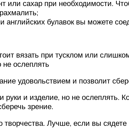
нт или сахар при необходимости. Чт
крахмалить;
 английских булавок вы можете сое
оит вязать при тусклом или слишком
о не ослеплять
ание удовольствием и позволит сбер
и руки и изделие, но не ослеплять. 
сберечь зрение.
 творчества. Лучше, если вы сядете в