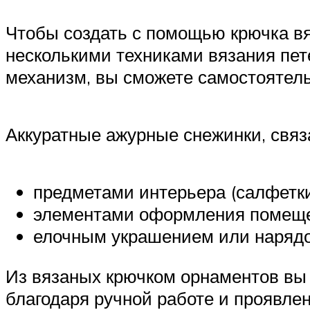
Чтобы создать с помощью крючка вя
несколькими техниками вязания пете
механизм, вы сможете самостоятел
Аккуратные ажурные снежинки, связ
предметами интерьера (салфетки
элементами оформления помещен
елочным украшением или нарядом
Из вязаных крючком орнаментов вы 
благодаря ручной работе и проявле