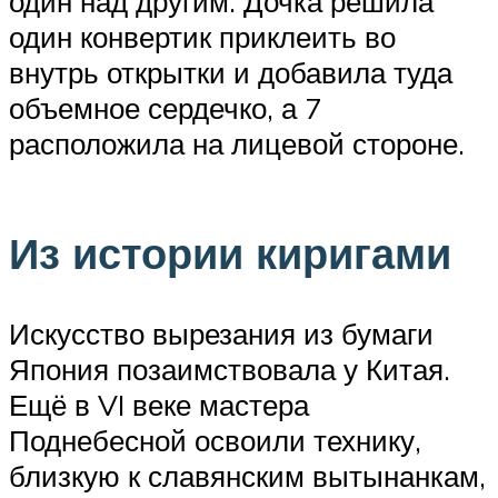
один над другим. Дочка решила
один конвертик приклеить во
внутрь открытки и добавила туда
объемное сердечко, а 7
расположила на лицевой стороне.
Из истории киригами
Искусство вырезания из бумаги
Япония позаимствовала у Китая.
Ещё в VI веке мастера
Поднебесной освоили технику,
близкую к славянским вытынанкам,