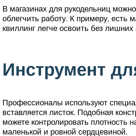
В магазинах для рукодельниц можн
облегчить работу. К примеру, есть
квиллинг легче освоить без лишних 
Инструмент дл
Профессионалы используют специал
вставляется листок. Подобная конс
можете контролировать плотность н
маленькой и ровной сердцевиной.