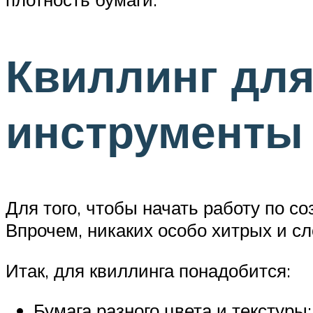
Квиллинг для
инструменты
Для того, чтобы начать работу по 
Впрочем, никаких особо хитрых и с
Итак, для квиллинга понадобится:
Бумага разного цвета и текстуры;