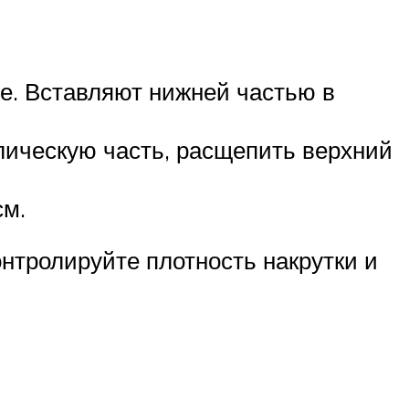
ие. Вставляют нижней частью в
лическую часть, расщепить верхний
см.
онтролируйте плотность накрутки и