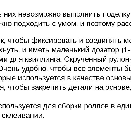
ез них невозможно выполнить поделку
жно подходить с умом, и поэтому рас
к, чтобы фиксировать и соединять м
нуть, и иметь маленький дозатор (1-
и для квиллинга. Скрученный рулонч
Очень удобно, чтобы все элементы б
торые используется в качестве осно
, чтобы закрепить детали на основе,
пользуется для сборки роллов в ед
 склеивании.