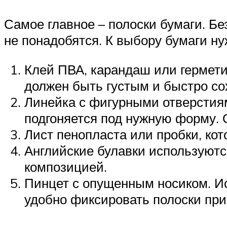
Самое главное – полоски бумаги. Б
не понадобятся. К выбору бумаги ну
Клей ПВА, карандаш или гермети
должен быть густым и быстро сох
Линейка с фигурными отверстиям
подгоняется под нужную форму. 
Лист пенопласта или пробки, ко
Английские булавки используются
композицией.
Пинцет с опущенным носиком. Ис
удобно фиксировать полоски при