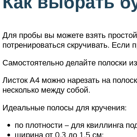
Как выбрать б
Для пробы вы можете взять простой 
потренироваться скручивать. Если 
Самостоятельно делайте полоски из
Листок А4 можно нарезать на полос
несколько между собой.
Идеальные полосы для кручения:
по плотности – для квиллинга по
ширина от 0,3 до 1,5 см;