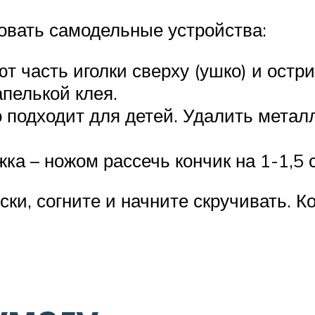
вать самодельные устройства:
т часть иголки сверху (ушко) и остр
пелькой клея.
о подходит для детей. Удалить метал
а – ножом рассечь кончик на 1-1,5 
ки, согните и начните скручивать. К