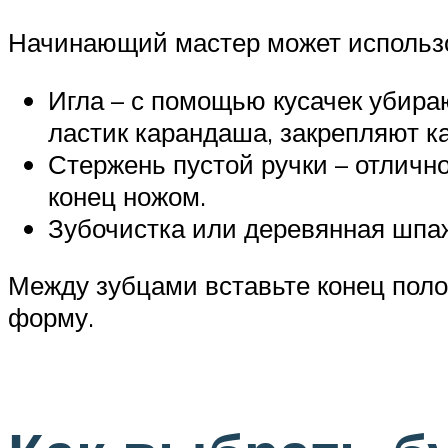
Начинающий мастер может использо
Игла – с помощью кусачек убираю
ластик карандаша, закрепляют ка
Стержень пустой ручки – отличн
конец ножом.
Зубочистка или деревянная шпажк
Между зубцами вставьте конец полос
форму.