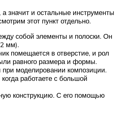
, а значит и остальные инструменты
смотрим этот пункт отдельно.
ежду собой элементы и полоски. Он
2 мм).
ик помещается в отверстие, и рол
ыли равного размера и формы.
вы при моделировании композиции.
 когда работаете с большой
иную конструкцию. С его помощью