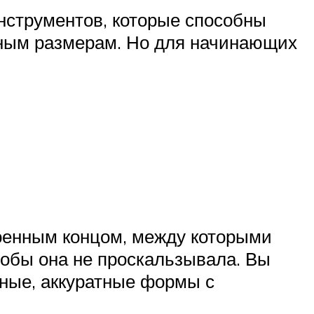
нструментов, которые способны
анным размерам. Но для начинающих
оенным концом, между которыми
тобы она не проскальзывала. Вы
вные, аккуратные формы с