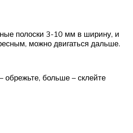
вные полоски 3-10 мм в ширину, и
ересным, можно двигаться дальше.
– обрежьте, больше – склейте