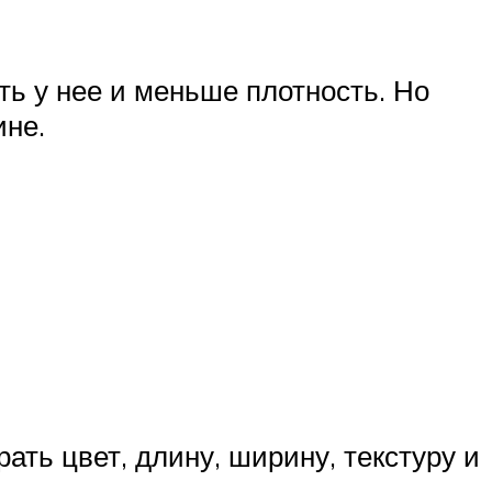
ь у нее и меньше плотность. Но
ине.
ть цвет, длину, ширину, текстуру и