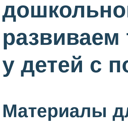
дошкольног
развиваем
у детей с 
Материалы д