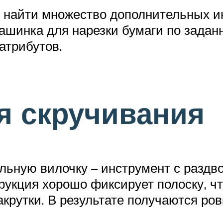
о найти множество дополнительных и
 машинка для нарезки бумаги по зад
атрибутов.
я скручивания
ьную вилочку – инструмент с раздв
трукция хорошо фиксирует полоску, ч
акрутки. В результате получаются ро