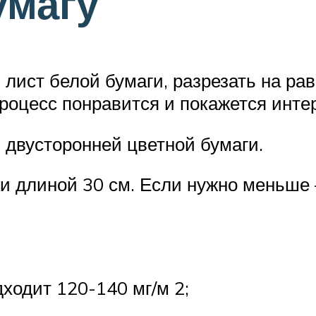
умагу
лист белой бумаги, разрезать на ра
процесс понравится и покажется инт
 двусторонней цветной бумаги.
ки длиной 30 см. Если нужно меньше 
дходит 120-140 мг/м 2;