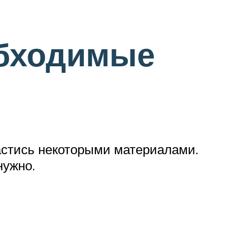
обходимые
пастись некоторыми материалами.
нужно.