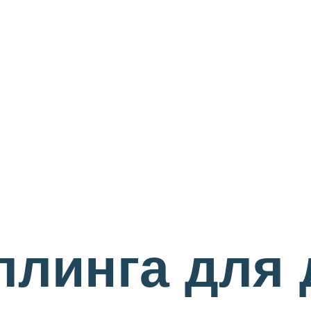
линга для 