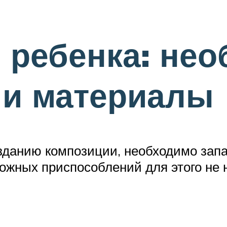
 ребенка: не
 и материалы
созданию композиции, необходимо за
ложных приспособлений для этого не 