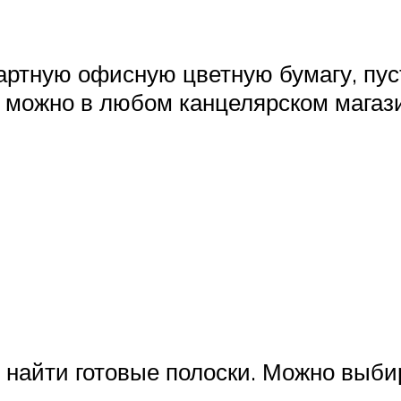
ртную офисную цветную бумагу, пуст
и можно в любом канцелярском магаз
найти готовые полоски. Можно выбира