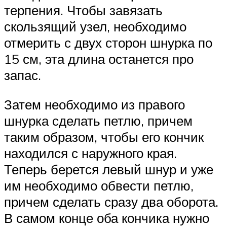
терпения. Чтобы завязать
скользящий узел, необходимо
отмерить с двух сторон шнурка по
15 см, эта длина останется про
запас.
Затем необходимо из правого
шнурка сделать петлю, причем
таким образом, чтобы его кончик
находился с наружного края.
Теперь берется левый шнур и уже
им необходимо обвести петлю,
причем сделать сразу два оборота.
В самом конце оба кончика нужно