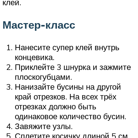
клей.
Мастер-класс
Нанесите супер клей внутрь
концевика.
Приклейте 3 шнурка и зажмите
плоскогубцами.
Нанизайте бусины на другой
край отрезков. На всех трёх
отрезках должно быть
одинаковое количество бусин.
Завяжите узлы.
Сплетите косичку длиной 5 см.