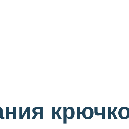
ания крючк