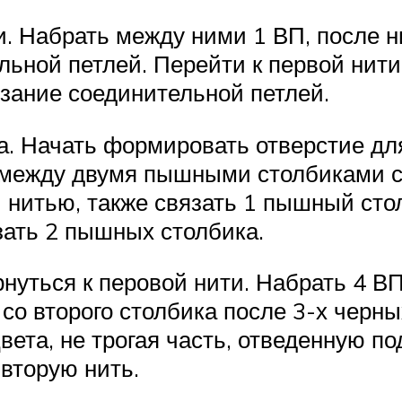
. Набрать между ними 1 ВП, после н
льной петлей. Перейти к первой нити
зание соединительной петлей.
а. Начать формировать отверстие дл
го между двумя пышными столбиками 
 нитью, также связать 1 пышный сто
зать 2 пышных столбика.
нуться к перовой нити. Набрать 4 В
 со второго столбика после 3-х черн
вета, не трогая часть, отведенную по
вторую нить.