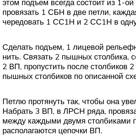
этом подъем всегда состоит из 1-ой
провязать 1 СБН в две петли, кажда
чередовать 1 СС1Н и 2 СС1Н в одну
Сделать подъем, 1 лицевой рельефн
нить. Связать 2 пышных столбика, 
2 ВП, пропустить после столбиков 2
пышных столбиков по описанной схе
Петлю протянуть так, чтобы она увел
Набрать 3 ВП, в ЛРСН ряда, провяз
между каждыми двумя столбиками п
располагаются цепочки ВП.