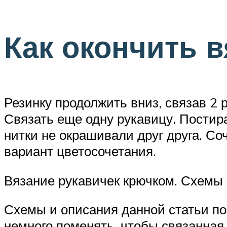
Как окончить 
Резинку продолжить вниз, связав 2 
Связать еще одну рукавицу. Постир
нитки не окрашивали друг друга. С
вариант цветосочетания.
Вязание рукавичек крючком. Схемы 
Схемы и описания данной статьи по
немного поменять, чтобы связанная