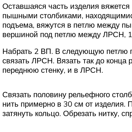
Оставшаяся часть изделия вяжется 
пышными столбиками, находящимися 
подъема, вяжутся в петлю между п
вершиной под петлю между ЛРСН, 1
Набрать 2 ВП. В следующую петлю 
связать ЛРСН. Вязать так до конца р
переднюю стенку, и в ЛРСН.
Связать половину рельефного столби
нить примерно в 30 см от изделия.
затянуть кольцо. Обрезать нитку, сп