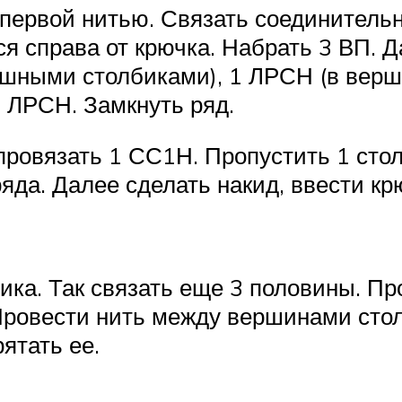
первой нитью. Связать соединитель
справа от крючка. Набрать 3 ВП. Д
ышными столбиками), 1 ЛРСН (в вер
 ЛРСН. Замкнуть ряд.
провязать 1 СС1Н. Пропустить 1 сто
яда. Далее сделать накид, ввести кр
ка. Так связать еще 3 половины. Пр
 Провести нить между вершинами стол
рятать ее.