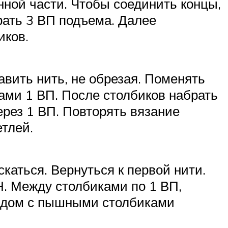
нной части. Чтобы соединить концы,
рать 3 ВП подъема. Далее
иков.
вить нить, не обрезая. Поменять
ами 1 ВП. После столбиков набрать
ерез 1 ВП. Повторять вязание
тлей.
скаться. Вернуться к первой нити.
Н. Между столбиками по 1 ВП,
Рядом с пышными столбиками