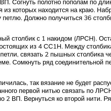
 ВП. Согнуть полотно пополам по дли
я из которых находится на краю. Наб
 петлю. Должно получиться 36 столб
ый столбик с 1 накидом (ЛРСН). Оста
состоящих из 4 СС1Н. Между столбик
 петли, связать 2 пышных столбика ч
ме. Сомкнуть ряд соединительной пе
ичилась, так вязание не будет распу
анного первой нитью связать по ЛРС
о 2 ВП. Вернуться ко второй нити. 