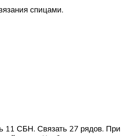
вязания спицами.
ть 11 СБН. Связать 27 рядов. При