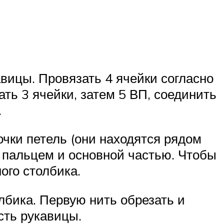
вицы. Провязать 4 ячейки согласно
ть 3 ячейки, затем 5 ВП, соединить
.
очки петель (они находятся рядом
у пальцем и основной частью. Чтобы
ого столбика.
лбика. Первую нить обрезать и
сть рукавицы.