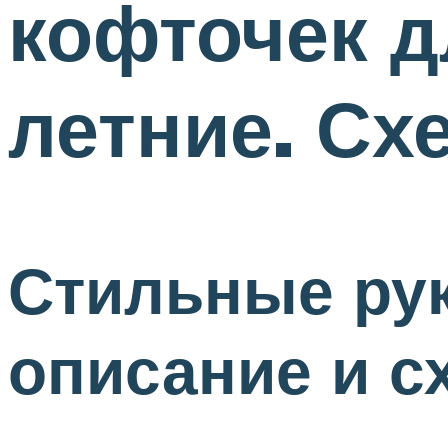
кофточек д
летние. Сх
Стильные ру
описание и с