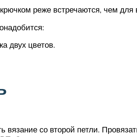
крючком реже встречаются, чем для 
онадобится:
а двух цветов.
ь
ть вязание со второй петли. Провяза