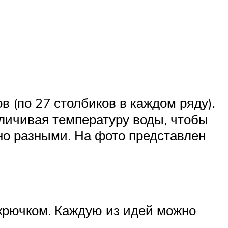
 (по 27 столбиков в каждом ряду).
еличивая температуру воды, чтобы
но разными. На фото представлен
 крючком. Каждую из идей можно