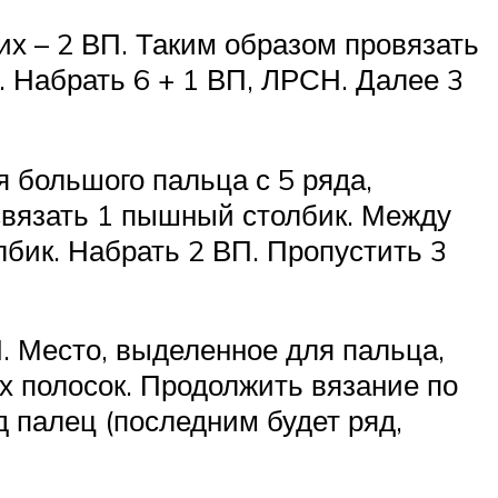
их – 2 ВП. Таким образом провязать
. Набрать 6 + 1 ВП, ЛРСН. Далее 3
я большого пальца с 5 ряда,
связать 1 пышный столбик. Между
лбик. Набрать 2 ВП. Пропустить 3
П. Место, выделенное для пальца,
ых полосок. Продолжить вязание по
д палец (последним будет ряд,