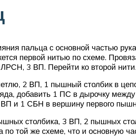
ц
ияния пальца с основной частью рука
тся первой нитью по схеме. Провяза
 ЛРСН, 3 ВП. Перейти ко второй нити
етлю, 2 ВП, 1 пышный столбик в цеп
 ряда, добавить 1 ПС в дырочку межд
1 ВП и 1 СБН в вершину первого пышн
пышных столбика, 3 ВП, 2 пышных сто
 по той же схеме, что и основную ча