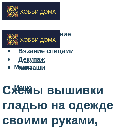
Бисероплетение
Вышивка
Вязание спицами
Декупаж
Меню
Канзаши
Схемы вышивки
Меню
гладью на одежде
своими руками,