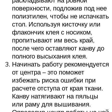
поверхности, подложив под нее
полиэтилен, чтобы не испачкать
стол. Используя кисточку или
флакончик клея с носиком,
пропитывают им весь край,
после чего оставляют канву до
полного высыхания клея.
Начинать работу рекомендуется
от центра – это поможет
избежать риска ошибки при
расчете отступа от края ткани.
Канву натягивают на пяльцы
или раму для вышивания.
Определив центр работы на ней