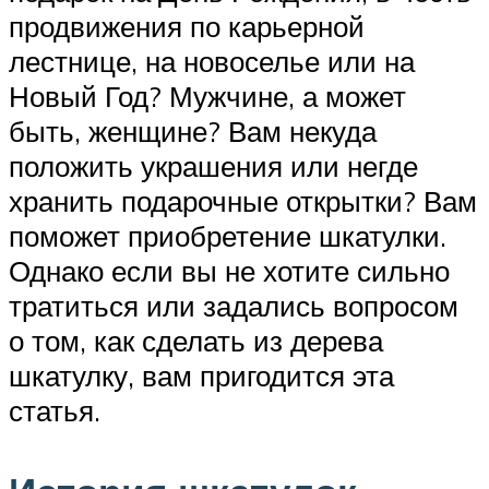
продвижения по карьерной
лестнице, на новоселье или на
Новый Год? Мужчине, а может
быть, женщине? Вам некуда
положить украшения или негде
хранить подарочные открытки? Вам
поможет приобретение шкатулки.
Однако если вы не хотите сильно
тратиться или задались вопросом
о том, как сделать из дерева
шкатулку, вам пригодится эта
статья.