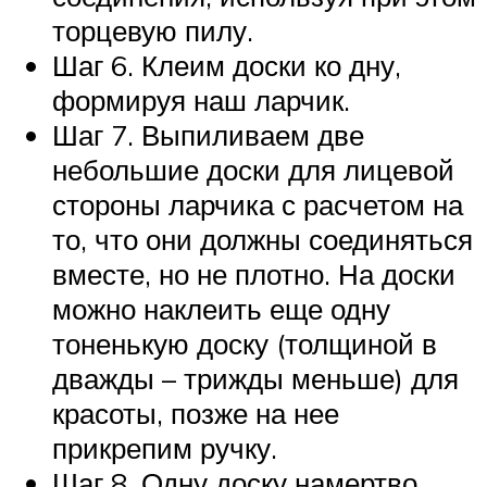
торцевую пилу.
Шаг 6. Клеим доски ко дну,
формируя наш ларчик.
Шаг 7. Выпиливаем две
небольшие доски для лицевой
стороны ларчика с расчетом на
то, что они должны соединяться
вместе, но не плотно. На доски
можно наклеить еще одну
тоненькую доску (толщиной в
дважды – трижды меньше) для
красоты, позже на нее
прикрепим ручку.
Шаг 8. Одну доску намертво