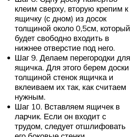
клеим сверху, вторую крепим к
ящичку (с дном) из досок
толщиной около 0,5см, который
будет свободно входить в
нижнее отверстие под него.
Шаг 9. Делаем перегородки для
ящичка. Для этого берем доски
толщиной стенок ящичка и
вклеиваем их так, как считаем
нужным.
Шаг 10. Вставляем ящичек в
ларчик. Если он входит с
трудом, следует отшлифовать
его боковые стенки.