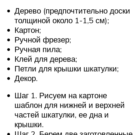
Дерево (предпочтительно доски
толщиной около 1-1,5 см);
Картон;
Ручной фрезер;
Ручная пила;
Клей для дерева;
Петли для крышки шкатулки;
Декор.
Шаг 1. Рисуем на картоне
шаблон для нижней и верхней
частей шкатулки, ее дна и
крышки.
Шаг 2. Берем две заготовленные