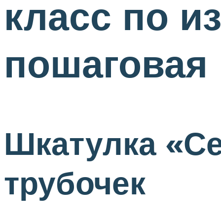
класс по и
пошаговая 
Шкатулка «Се
трубочек