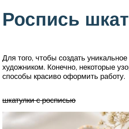
Роспись шка
Для того, чтобы создать уникально
художником. Конечно, некоторые узо
способы красиво оформить работу.
шкатулки с росписью