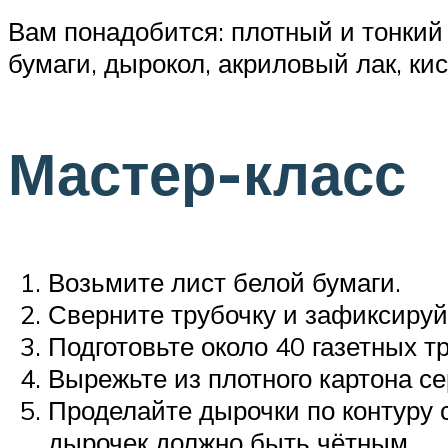
Вам понадобится: плотный и тонкий 
бумаги, дырокол, акриловый лак, кис
Мастер-класс
Возьмите лист белой бумаги.
Сверните трубочку и зафиксируй
Подготовьте около 40 газетных т
Вырежьте из плотного картона се
Проделайте дырочки по контуру с
дырочек должно быть чётным.