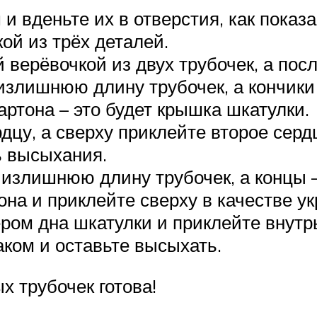
и вденьте их в отверстия, как показ
ой из трёх деталей.
верёвочкой из двух трубочек, а после
излишнюю длину трубочек, а кончики 
артона – это будет крышка шкатулки.
дцу, а сверху приклейте второе серд
ь высыхания.
 излишнюю длину трубочек, а концы –
она и приклейте сверху в качестве у
ром дна шкатулки и приклейте внутрь
ком и оставьте высыхать.
х трубочек готова!