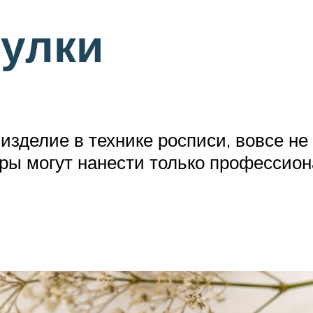
тулки
е изделие в технике росписи, вовсе 
ры могут нанести только профессиона