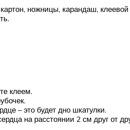
картон, ножницы, карандаш, клеевой 
ть.
те клеем.
рубочек.
рдце – это будет дно шкатулки.
ердца на расстоянии 2 см друг от дру