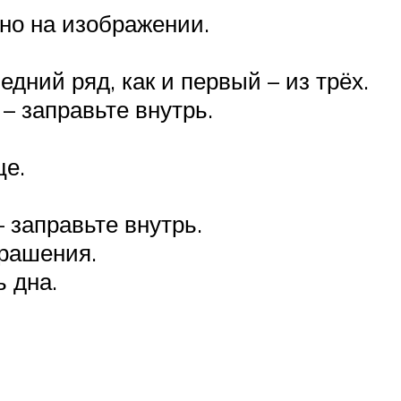
ано на изображении.
дний ряд, как и первый – из трёх.
– заправьте внутрь.
це.
 заправьте внутрь.
крашения.
 дна.