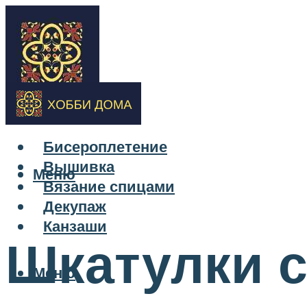
Бисероплетение
Вышивка
Меню
Вязание спицами
Декупаж
Канзаши
Шкатулки с
Меню