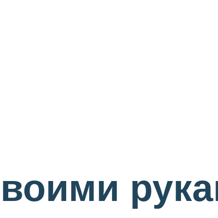
воими рука