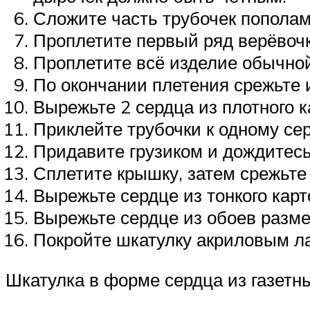
Сложите часть трубочек пополам 
Проплетите первый ряд верёвочк
Проплетите всё изделие обычной 
По окончании плетения срежьте 
Вырежьте 2 сердца из плотного к
Приклейте трубочки к одному сер
Придавите грузиком и дождитес
Сплетите крышку, затем срежьте
Вырежьте сердце из тонкого карт
Вырежьте сердце из обоев разме
Покройте шкатулку акриловым ла
Шкатулка в форме сердца из газетны