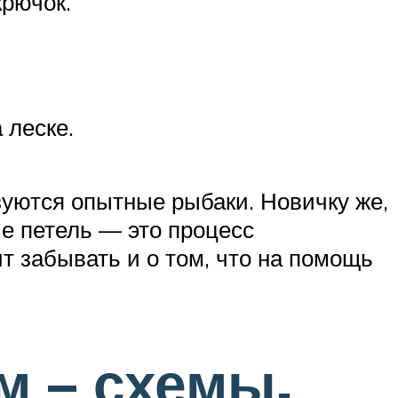
крючок.
 леске.
зуются опытные рыбаки. Новичку же,
е петель — это процесс
ит забывать и о том, что на помощь
м – схемы,