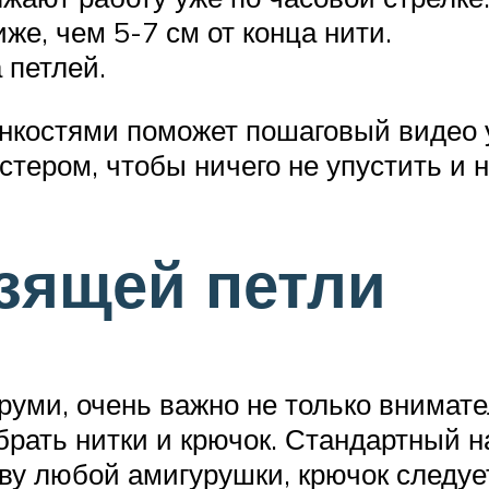
е, чем 5-7 см от конца нити.
 петлей.
онкостями поможет пошаговый видео
тером, чтобы ничего не упустить и н
зящей петли
руми, очень важно не только внимат
рать нитки и крючок. Стандартный на
у любой амигурушки, крючок следуе