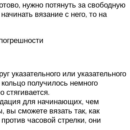
готово, нужно потянуть за свободную
начинать вязание с него, то на
 погрешности
уг указательного или указательного
и кольцо получилось немного
о стягивается.
ендация для начинающих, чем
 вы сможете вязать так, как
против часовой стрелки, они
.