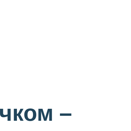
чком –