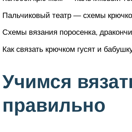
Пальчиковый театр — схемы крючк
Схемы вязания поросенка, драконч
Как связать крючком гусят и бабушк
Учимся вяза
правильно