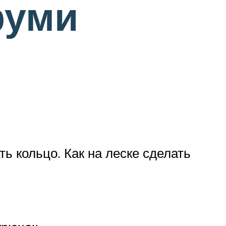
руми
ь кольцо. Как на леске сделать