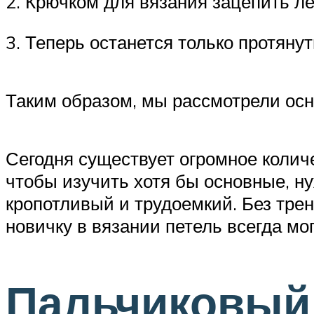
2. Крючком для вязания зацепить ле
3. Теперь останется только протянут
Таким образом, мы рассмотрели осн
Сегодня существует огромное колич
чтобы изучить хотя бы основные, н
кропотливый и трудоемкий. Без трен
новичку в вязании петель всегда мо
Пальчиковый 