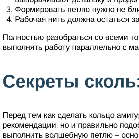
Формировать петлю нужно не ближ
Рабочая нить должна остаться за
Полностью разобраться со всеми т
выполнять работу параллельно с мас
Секреты сколь
Перед тем как сделать кольцо амигу
рекомендации, но и правильно подоб
выполнить волшебную петлю – основ