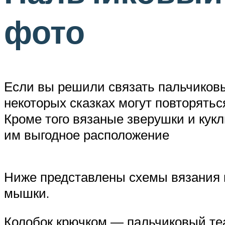
фото
Если вы решили связать пальчиковы
некоторых сказках могут повторятьс
Кроме того вязаные зверушки и кук
им выгодное расположение
Ниже представлены схемы вязания крю
мышки.
Колобок крючком — пальчиковый те