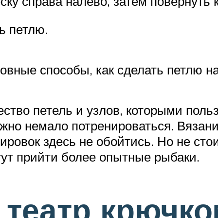
ску справа налево, затем повернуть 
ь петлю.
овные способы, как сделать петлю на
ество петель и узлов, которыми поль
ужно немало потренироваться. Вязани
ировок здесь не обойтись. Но не сто
гут прийти более опытные рыбаки.
театр крючко