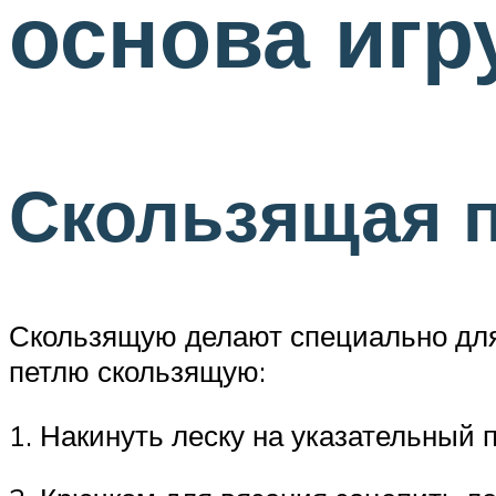
основа игр
Скользящая п
Скользящую делают специально для т
петлю скользящую:
1. Накинуть леску на указательный 