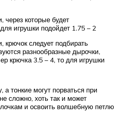
, через которые будет
 для игрушки подойдет 1.75 – 2
, крючок следует подбирать
азуются разнообразные дырочки,
р крючка 3.5 – 4, то для игрушки
, а тонкие могут порваться при
е сложно, хоть так и может
полочкам и освоить волшебную петлю