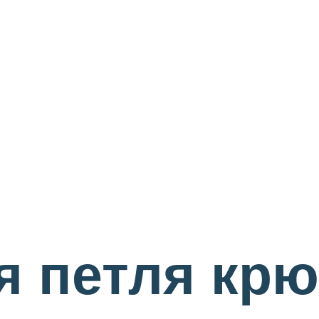
 петля крю