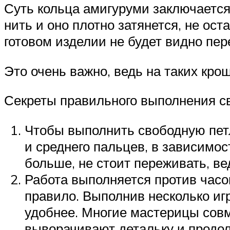
Суть кольца амигуруми заключается в
нить и оно плотно затянется, не ост
готовом изделии не будет видно пер
Это очень важно, ведь на таких кр
Секреты правильного выполнения с
Чтобы выполнить свободную петл
и среднего пальцев, в зависимос
больше, не стоит переживать, ве
Работа выполняется против часо
правило. Выполнив несколько иг
удобнее. Многие мастерицы совм
выворачивают детальку и продол