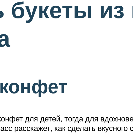
ь букеты из
а
 конфет
конфет для детей, тогда для вдохнов
сс расскажет, как сделать вкусного 