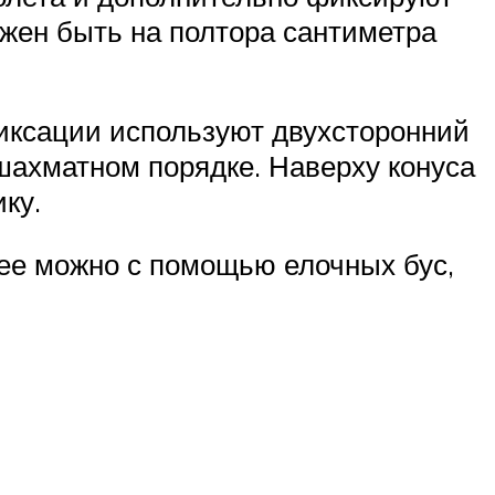
лжен быть на полтора сантиметра
фиксации используют двухсторонний
 шахматном порядке. Наверху конуса
ку.
 ее можно с помощью елочных бус,