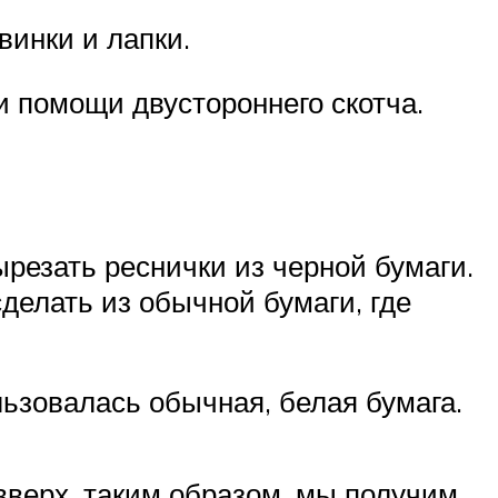
винки и лапки.
и помощи двустороннего скотча.
ырезать реснички из черной бумаги.
делать из обычной бумаги, где
льзовалась обычная, белая бумага.
вверх, таким образом, мы получим