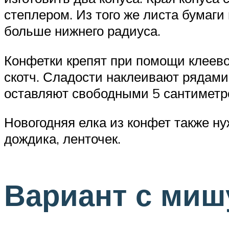
степлером. Из того же листа бумаг
больше нижнего радиуса.
Конфетки крепят при помощи клеево
скотч. Сладости наклеивают рядами,
оставляют свободными 5 сантиметро
Новогодняя елка из конфет также н
дождика, ленточек.
Вариант с миш