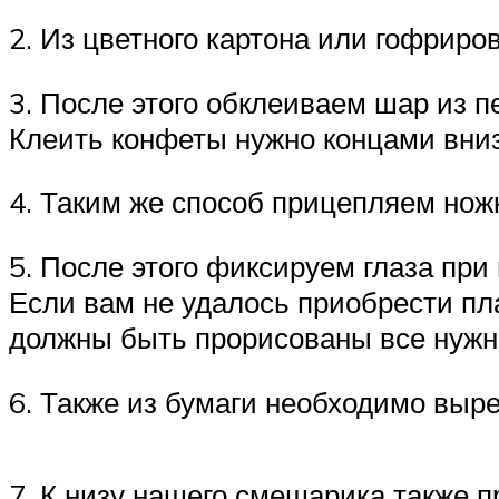
2. Из цветного картона или гофриро
3. После этого обклеиваем шар из п
Клеить конфеты нужно концами вниз
4. Таким же способ прицепляем нож
5. После этого фиксируем глаза при
Если вам не удалось приобрести пла
должны быть прорисованы все нужн
6. Также из бумаги необходимо выре
7. К низу нашего смешарика также 