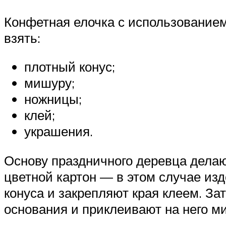
Конфетная елочка с использованием
взять:
плотный конус;
мишуру;
ножницы;
клей;
украшения.
Основу праздничного деревца делаю
цветной картон — в этом случае изд
конуса и закрепляют края клеем. З
основания и приклеивают на него м