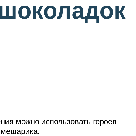
 шоколадок
ения можно использовать героев
смешарика.