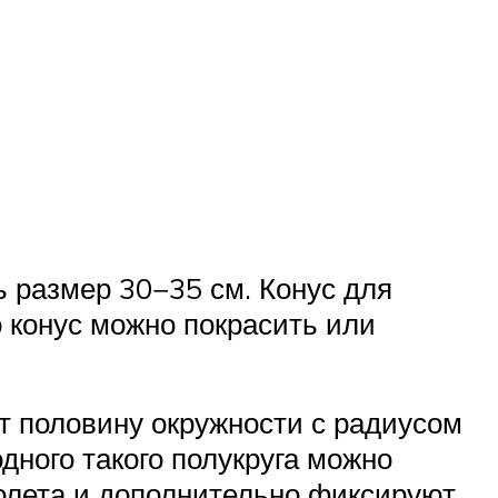
 размер 30−35 см. Конус для
о конус можно покрасить или
т половину окружности с радиусом
дного такого полукруга можно
толета и дополнительно фиксируют