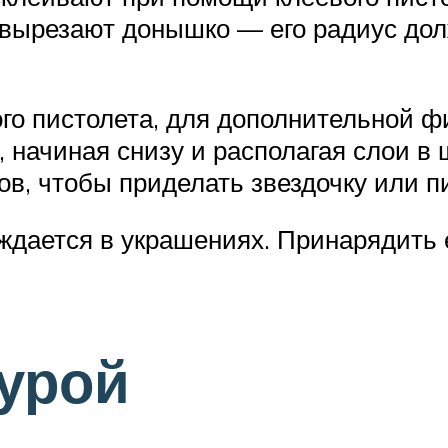
и вырезают донышко — его радиус до
го пистолета, для дополнительной 
 начиная снизу и располагая слои в
в, чтобы приделать звездочку или пи
уждается в украшениях. Принарядить
урой