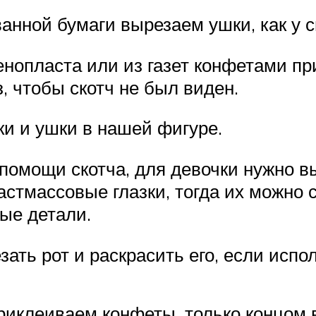
ванной бумаги вырезаем ушки, как у с
енопласта или из газет конфетами пр
, чтобы скотч не был виден.
ки и ушки в нашей фигуре.
 помощи скотча, для девочки нужно в
стмассовые глазки, тогда их можно с
ые детали.
зать рот и раскрасить его, если испо
приклеиваем конфеты, только концом 