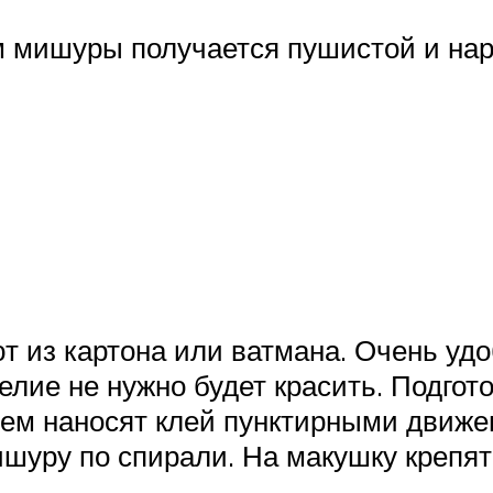
 мишуры получается пушистой и нар
т из картона или ватмана. Очень удо
елие не нужно будет красить. Подго
атем наносят клей пунктирными движ
ишуру по спирали. На макушку крепят