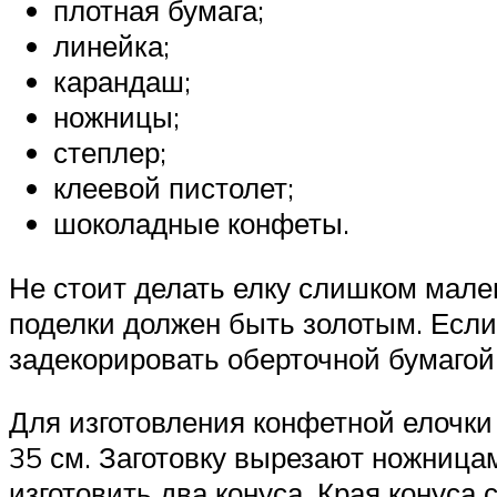
плотная бумага;
линейка;
карандаш;
ножницы;
степлер;
клеевой пистолет;
шоколадные конфеты.
Не стоит делать елку слишком мал
поделки должен быть золотым. Если 
задекорировать оберточной бумагой
Для изготовления конфетной елочки
35 см. Заготовку вырезают ножницам
изготовить два конуса. Края конус