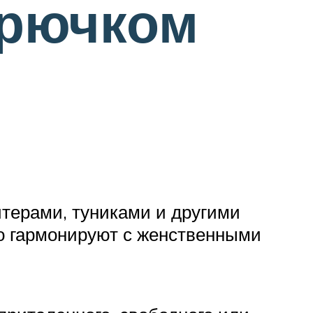
крючком
итерами, туниками и другими
о гармонируют с женственными