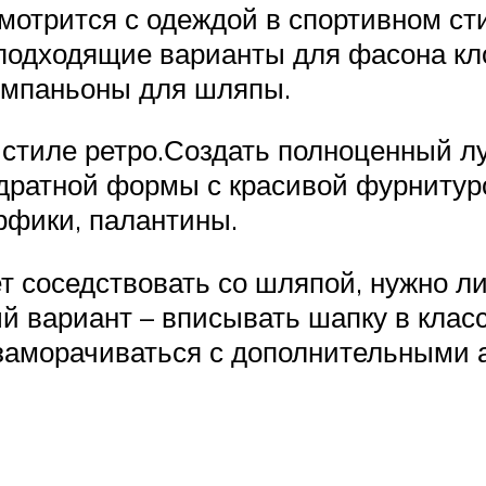
отрится с одеждой в спортивном стил
подходящие варианты для фасона кл
омпаньоны для шляпы.
 стиле ретро.Создать полноценный л
дратной формы с красивой фурнитуро
рфики, палантины.
т соседствовать со шляпой, нужно л
 вариант – вписывать шапку в класс
заморачиваться с дополнительными а