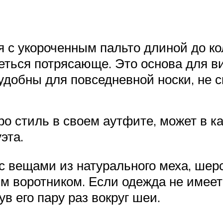
 с укороченным пальто длиной до к
реться потрясающе. Это основа для в
удобны для повседневной носки, не 
тро стиль в своем аутфите, может в 
эта.
 вещами из натурального меха, шерс
м воротником. Если одежда не имеет
 его пару раз вокруг шеи.