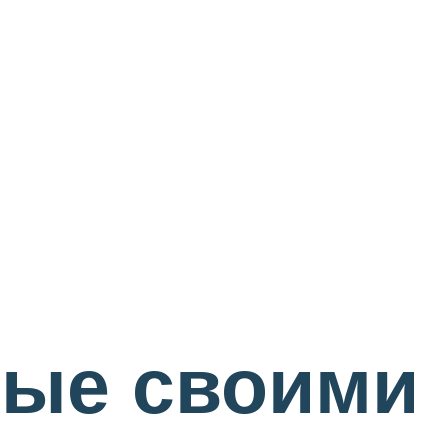
ные своими