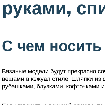
руками, сп
С чем носить
Вязаные модели будут прекрасно со
вещами в кэжуал стиле. Шляпки из
рубашками, блузками, кофточками из