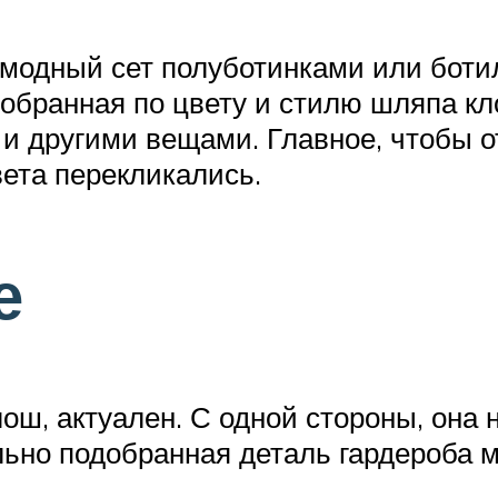
 модный сет полуботинками или боти
добранная по цвету и стилю шляпа кл
о и другими вещами. Главное, чтобы
вета перекликались.
е
лош, актуален. С одной стороны, она
ильно подобранная деталь гардероба 