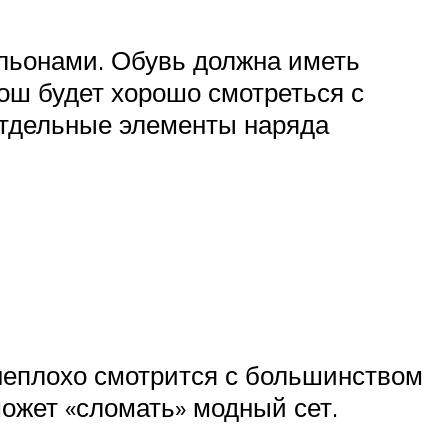
льонами. Обувь должна иметь
ош будет хорошо смотреться с
 отдельные элементы наряда
 неплохо смотрится с большинством
может «сломать» модный сет.