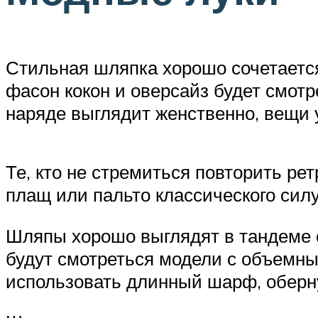
Стильная шляпка хорошо сочетается
фасон кокон и оверсайз будет смот
наряде выглядит женственно, вещи 
Те, кто не стремиться повторить ре
плащ или пальто классического силу
Шляпы хорошо выглядят в тандеме с
будут смотреться модели с объемны
использовать длинный шарф, обернув