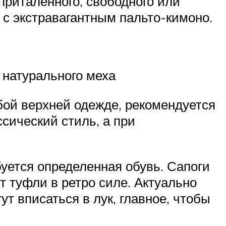
 приталенного, свободного или
 с экстравагантным пальто-кимоно.
 натурального меха
юбой верхней одежде, рекомендуется
сический стиль, а при
буется определенная обувь. Сапоги
 туфли в ретро силе. Актуально
т вписаться в лук, главное, чтобы