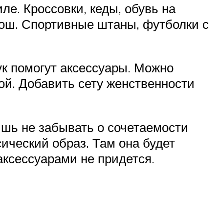
е. Кроссовки, кеды, обувь на
ош. Спортивные штаны, футболки с
ук помогут аксессуары. Можно
й. Добавить сету женственности
ишь не забывать о сочетаемости
ический образ. Там она будет
ксессуарами не придется.