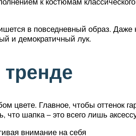
олнением к костюмам классического
впишется в повседневный образ. Даже
ый и демократичный лук.
в тренде
ом цвете. Главное, чтобы оттенок г
, что шапка – это всего лишь аксесс
гивая внимание на себя