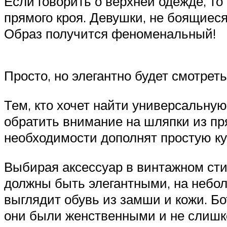
Если говорить о верхней одежде, то
прямого кроя. Девушки, не боящиеся
Образ получится феноменальный!
Просто, но элегантно будет смотре
Тем, кто хочет найти универсальную
обратить внимание на шляпки из пр
необходимости дополнят простую ку
Выбирая аксессуар в винтажном стил
должны быть элегантными, на небол
выглядит обувь из замши и кожи. Бо
они были женственными и не слиш