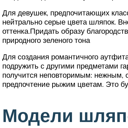
Для девушек, предпочитающих класс
нейтрально серые цвета шляпок. Вн
оттенка.Придать образу благородств
природного зеленого тона
Для создания романтичного аутфита
подружить с другими предметами га
получится неповторимым: нежным, с
предпочтение рыжим цветам. Это бу
Модели шляп