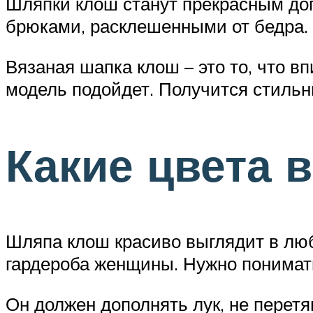
Шляпки клош станут прекрасным доп
брюками, расклешенными от бедра.
Вязаная шапка клош – это то, что 
модель подойдет. Получится стильн
Какие цвета 
Шляпа клош красиво выглядит в люб
гардероба женщины. Нужно понимать
Он должен дополнять лук, не перетя