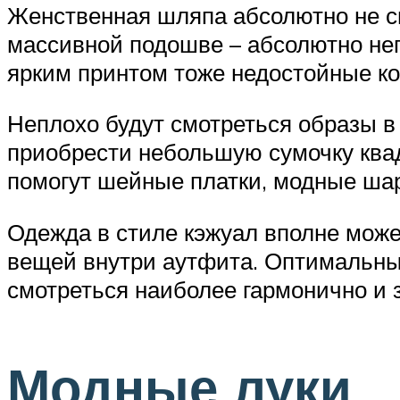
Женственная шляпа абсолютно не см
массивной подошве – абсолютно не
ярким принтом тоже недостойные к
Неплохо будут смотреться образы в
приобрести небольшую сумочку ква
помогут шейные платки, модные ша
Одежда в стиле кэжуал вполне може
вещей внутри аутфита. Оптимальный
смотреться наиболее гармонично и 
Модные луки