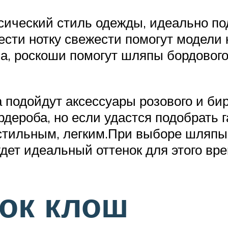
ический стиль одежды, идеально по
ести нотку свежести помогут модели 
а, роскоши помогут шляпы бордового
 подойдут аксессуары розового и бир
рдероба, но если удастся подобрать 
тильным, легким.При выборе шляпы 
дет идеальный оттенок для этого вре
ок клош