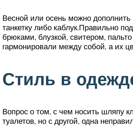
Весной или осень можно дополнить
танкетку либо каблук.Правильно по
брюками, блузкой, свитером, пальт
гармонировали между собой, а их ц
Стиль в одежд
Вопрос о том, с чем носить шляпу к
туалетов, но с другой, одна неправ