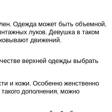
олен. Одежда может быть объемной,
интажных луков. Девушка в таком
сковывают движений.
качестве верхней одежды выбрать
ти и кожи. Особенно женственно
 такого дополнения, можно