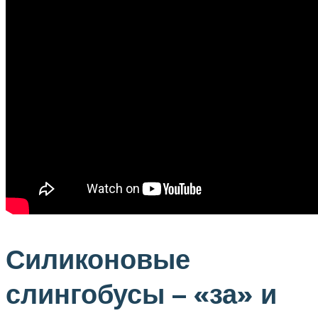
Силиконовые
слингобусы – «за» и