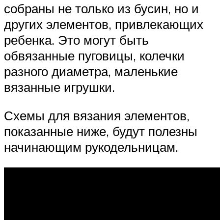
собраны не только из бусин, но и
других элементов, привлекающих
ребенка. Это могут быть
обвязанные пуговицы, колечки
разного диаметра, маленькие
вязанные игрушки.
Схемы для вязания элементов,
показанные ниже, будут полезны
начинающим рукодельницам.