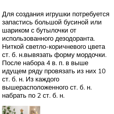
Для создания игрушки потребуется
запастись большой бусиной или
шариком с бутылочки от
использованного дезодоранта.
Ниткой светло-коричневого цвета
ст. б. н.вывязать форму мордочки.
После набора 4 в. п. в выше
идущем ряду провязать из них 10
ст. б. н. Из каждого
вышерасположенного ст. б. н.
набрать по 2 ст. б. н.