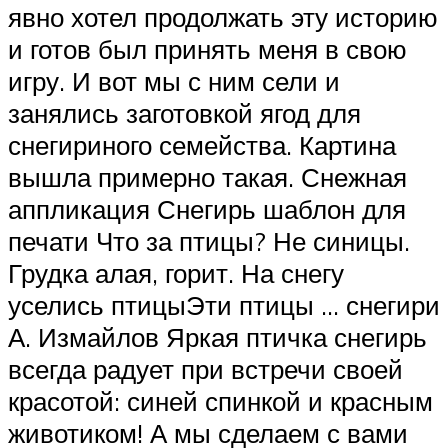
явно хотел продолжать эту историю
и готов был принять меня в свою
игру. И вот мы с ним сели и
занялись заготовкой ягод для
снегириного семейства. Картина
вышла примерно такая. Снежная
аппликация Снегирь шаблон для
печати Что за птицы? Не синицы.
Грудка алая, горит. На снегу
уселись птицыЭти птицы … снегири
А. Измайлов Яркая птичка снегирь
всегда радует при встречи своей
красотой: синей спинкой и красным
животиком! А мы сделаем с вами