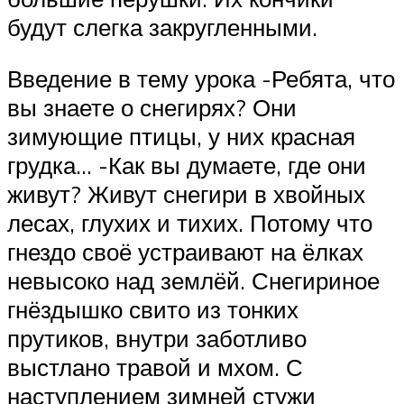
будут слегка закругленными.
Введение в тему урока -Ребята, что
вы знаете о снегирях? Они
зимующие птицы, у них красная
грудка… -Как вы думаете, где они
живут? Живут снегири в хвойных
лесах, глухих и тихих. Потому что
гнездо своё устраивают на ёлках
невысоко над землёй. Снегириное
гнёздышко свито из тонких
прутиков, внутри заботливо
выстлано травой и мхом. С
наступлением зимней стужи