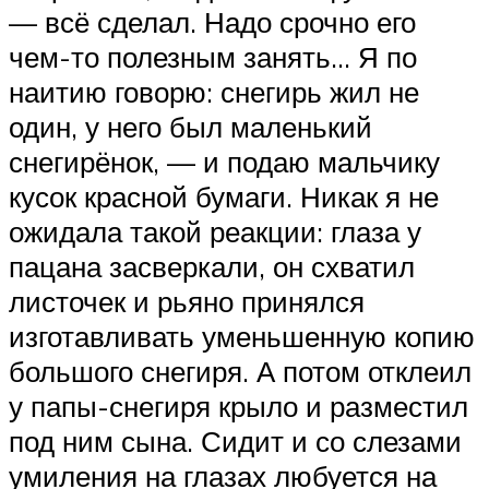
— всё сделал. Надо срочно его
чем-то полезным занять… Я по
наитию говорю: снегирь жил не
один, у него был маленький
снегирёнок, — и подаю мальчику
кусок красной бумаги. Никак я не
ожидала такой реакции: глаза у
пацана засверкали, он схватил
листочек и рьяно принялся
изготавливать уменьшенную копию
большого снегиря. А потом отклеил
у папы-снегиря крыло и разместил
под ним сына. Сидит и со слезами
умиления на глазах любуется на