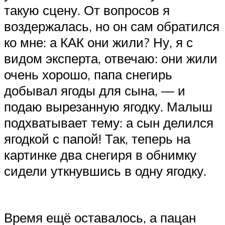
такую сцену. От вопросов я
воздержалась, но он сам обратился
ко мне: а КАК они жили? Ну, я с
видом эксперта, отвечаю: они жили
очень хорошо, папа снегирь
добывал ягоды для сына, — и
подаю вырезанную ягодку. Малыш
подхватывает тему: а сын делился
ягодкой с папой! Так, теперь на
картинке два снегиря в обнимку
сидели уткнувшись в одну ягодку.
Время ещё оставалось, а пацан