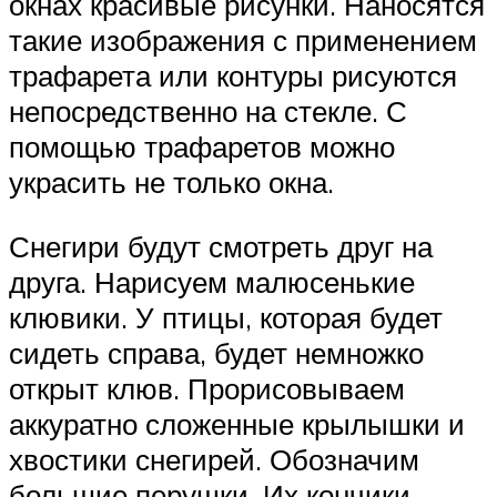
окнах красивые рисунки. Наносятся
такие изображения с применением
трафарета или контуры рисуются
непосредственно на стекле. С
помощью трафаретов можно
украсить не только окна.
Снегири будут смотреть друг на
друга. Нарисуем малюсенькие
клювики. У птицы, которая будет
сидеть справа, будет немножко
открыт клюв. Прорисовываем
аккуратно сложенные крылышки и
хвостики снегирей. Обозначим
большие перушки. Их кончики