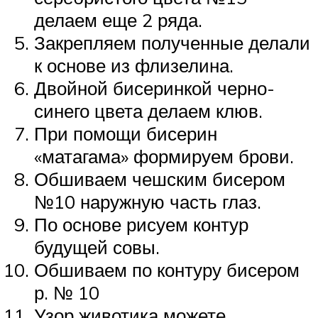
делаем еще 2 ряда.
Закрепляем полученные делали
к основе из флизелина.
Двойной бисеринкой черно-
синего цвета делаем клюв.
При помощи бисерин
«матагама» формируем брови.
Обшиваем чешским бисером
№10 наружную часть глаз.
По основе рисуем контур
будущей совы.
Обшиваем по контуру бисером
р. № 10
Узор животика можете