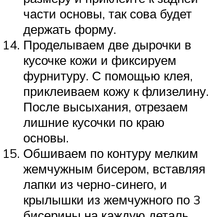
части основы, так сова будет
держать форму.
Проделываем две дырочки в
кусочке кожи и фиксируем
фурнитуру. С помощью клея,
приклеиваем кожу к флизелину.
После высыхания, отрезаем
лишние кусочки по краю
основы.
Обшиваем по контуру мелким
жемчужным бисером, вставляя
лапки из черно-синего, и
крылышки из жемчужного по 3
бисерины на каждую деталь.