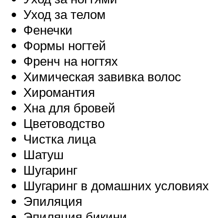
Уход за телом
Фенечки
Формы ногтей
Френч на ногтях
Химическая завивка волос
Хиромантия
Хна для бровей
Цветоводство
Чистка лица
Шатуш
Шугаринг
Шугаринг в домашних условиях
Эпиляция
Эпиляция бикини