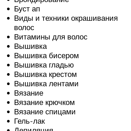
Буст ап
Виды и техники окрашивания
волос
Витамины для волос
Вышивка
Вышивка бисером
Вышивка гладью
Вышивка крестом
Вышивка лентами
Вязание
Вязание крючком
Вязание спицами
Гель-лак
Депиляция