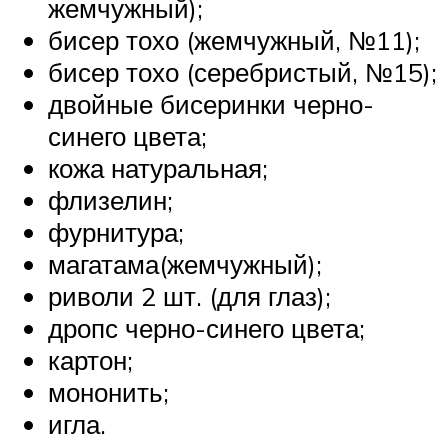
жемчужный);
бисер тохо (жемчужный, №11);
бисер тохо (серебристый, №15);
двойные бисеринки черно-
синего цвета;
кожа натуральная;
флизелин;
фурнитура;
магатама(жемчужный);
риволи 2 шт. (для глаз);
дропс черно-синего цвета;
картон;
мононить;
игла.