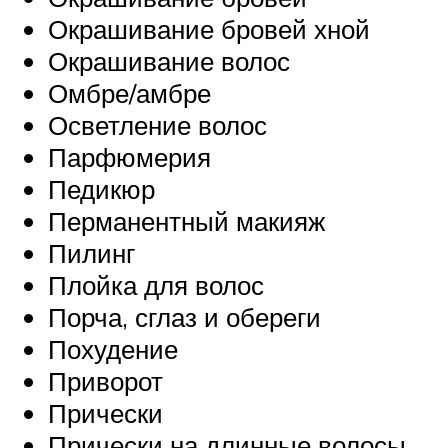
Окрашивание бровей хной
Окрашивание волос
Омбре/амбре
Осветление волос
Парфюмерия
Педикюр
Перманентный макияж
Пилинг
Плойка для волос
Порча, сглаз и обереги
Похудение
Приворот
Прически
Прически на длинные волосы