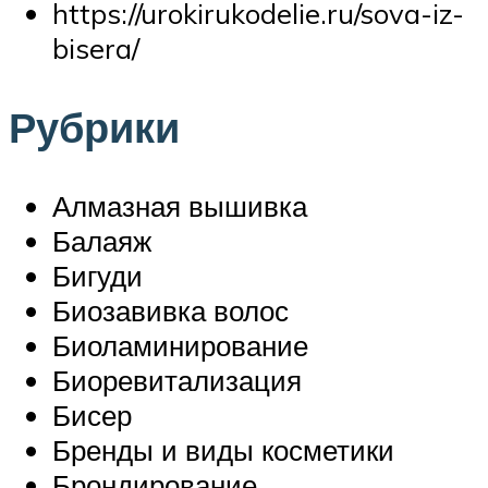
https://urokirukodelie.ru/sova-iz-
bisera/
Рубрики
Алмазная вышивка
Балаяж
Бигуди
Биозавивка волос
Биоламинирование
Биоревитализация
Бисер
Бренды и виды косметики
Брондирование