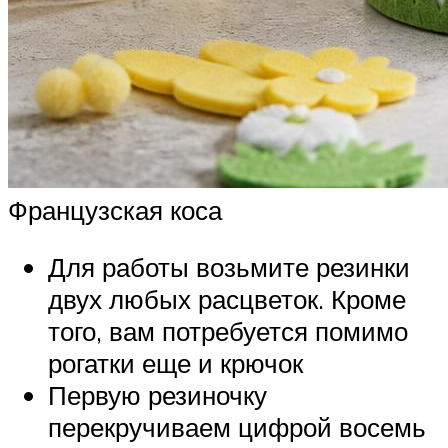
Французская коса
Для работы возьмите резинки
двух любых расцветок. Кроме
того, вам потребуется помимо
рогатки еще и крючок
Первую резиночку
перекручиваем цифрой восемь