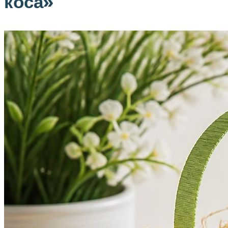
коса»