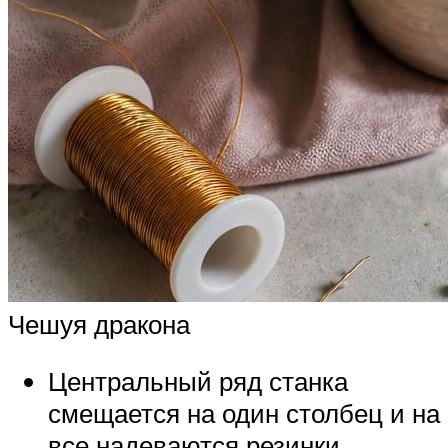
Чешуя дракона
Центральный ряд станка
смещается на один столбец и на
все надеваются резинки