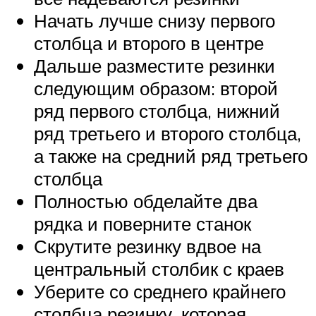
Начать лучше снизу первого
столбца и второго в центре
Дальше разместите резинки
следующим образом: второй
ряд первого столбца, нижний
ряд третьего и второго столбца,
а также на средний ряд третьего
столбца
Полностью обделайте два
рядка и поверните станок
Скрутите резинку вдвое на
центральный столбик с краев
Уберите со среднего крайнего
столбца резинку, которая