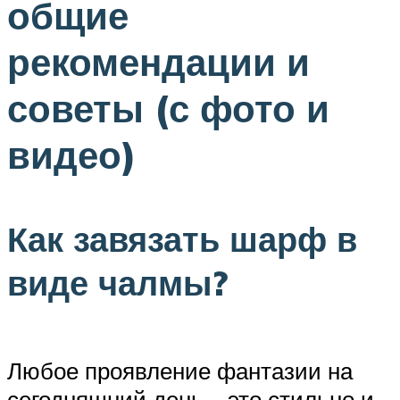
общие
рекомендации и
советы (с фото и
видео)
Как завязать шарф в
виде чалмы?
Любое проявление фантазии на
сегодняшний день – это стильно и