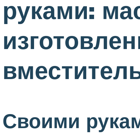
руками: ма
изготовлен
вместител
Своими рукам