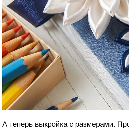
А теперь выкройка с размерами. Пр