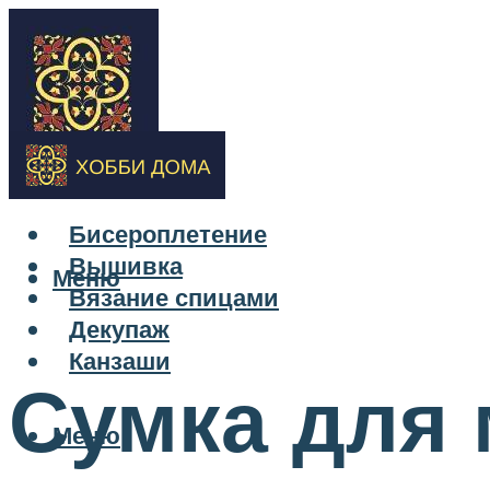
Бисероплетение
Вышивка
Меню
Вязание спицами
Декупаж
Канзаши
Сумка для 
Меню