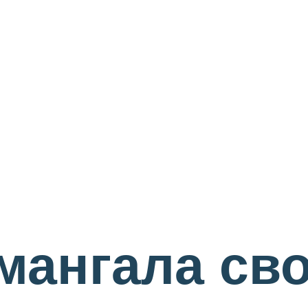
мангала св