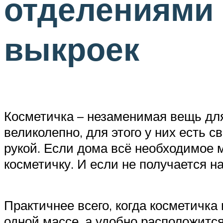
отделениями 
выкроек
Косметичка – незаменимая вещь для
великолепно, для этого у них есть 
рукой. Если дома всё необходимое м
косметичку. И если не получается н
Практичнее всего, когда косметичка
одной массе, а удобно расположитс