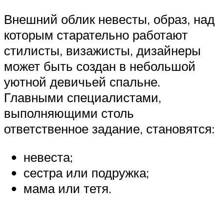
Внешний облик невесты, образ, над
которым старательно работают
стилисты, визажисты, дизайнеры
может быть создан в небольшой
уютной девичьей спальне.
Главными специалистами,
выполняющими столь
ответственное задание, становятся:
невеста;
сестра или подружка;
мама или тетя.