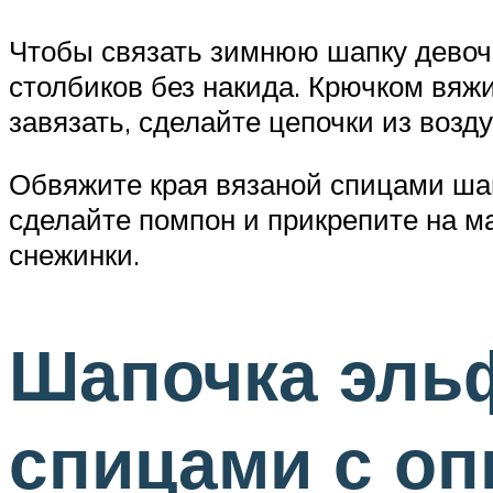
Чтобы связать зимнюю шапку девочк
столбиков без накида. Крючком вяж
завязать, сделайте цепочки из возд
Обвяжите края вязаной спицами шап
сделайте помпон и прикрепите на 
снежинки.
Шапочка эль
спицами с о