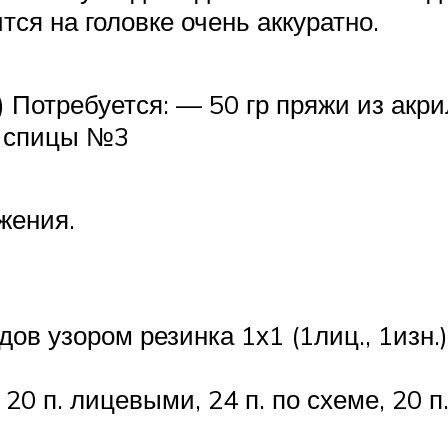
ся на головке очень аккуратно.
 Потребуется: — 50 гр пряжи из акри
— спицы №3
жения.
дов узором резинка 1х1 (1лиц., 1изн.
20 п. лицевыми, 24 п. по схеме, 20 п