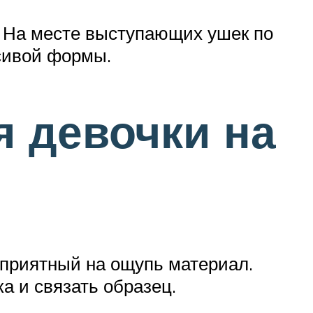
и. На месте выступающих ушек по
сивой формы.
я девочки на
 приятный на ощупь материал.
а и связать образец.