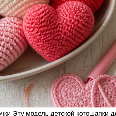
ки Эту модель детской котошапки дл