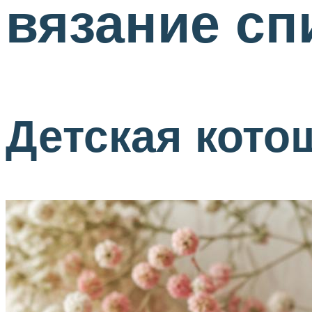
вязание с
Детская кото