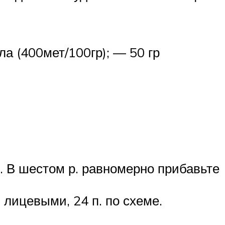
ла (400мет/100гр); — 50 гр
). В шестом р. равномерно прибавьте
. лицевыми, 24 п. по схеме.