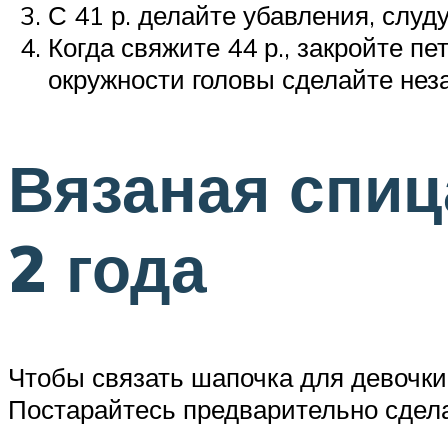
С 41 р. делайте убавления, слуд
Когда свяжите 44 р., закройте 
окружности головы сделайте не
Вязаная спиц
2 года
Чтобы связать шапочка для девочки
Постарайтесь предварительно сдела