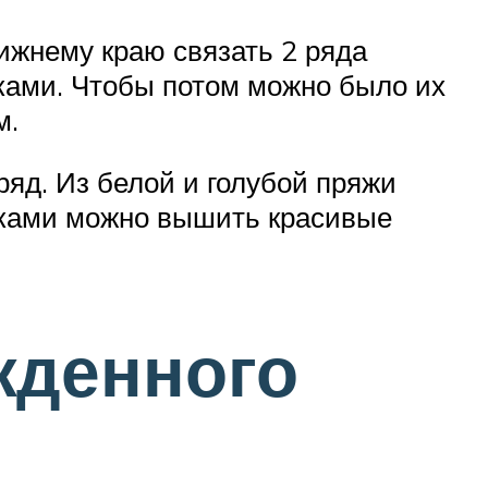
ижнему краю связать 2 ряда
шками. Чтобы потом можно было их
м.
яд. Из белой и голубой пряжи
тками можно вышить красивые
жденного