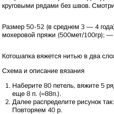
круговыми рядами без швов. Смотрит
Размер 50-52 (в среднем 3 — 4 года)
мохеровой пряжи (500мет/100гр); 
Котошапка вяжется нитью в два сло
Схема и описание вязания
Наберите 80 петель, вяжите 5 ря
еще 8 п. (=88п.).
Далее распределите рисунок так: 
Повторяем 40 р.