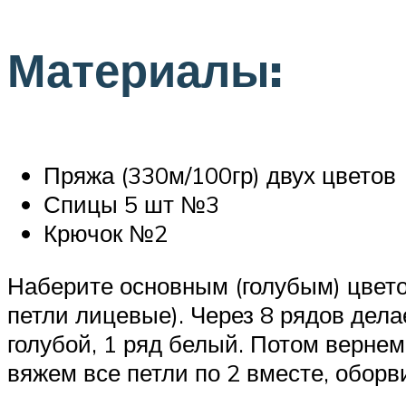
Материалы:
Пряжа (330м/100гр) двух цветов
Спицы 5 шт №3
Крючок №2
Наберите основным (голубым) цвето
петли лицевые). Через 8 рядов дела
голубой, 1 ряд белый. Потом вернем
вяжем все петли по 2 вместе, оборв