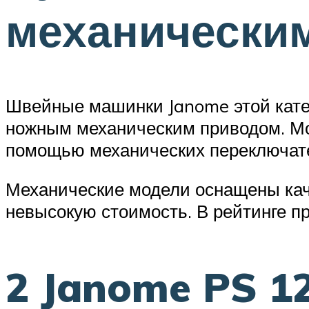
механически
Швейные машинки Janome этой катег
ножным механическим приводом. Мо
помощью механических переключате
Механические модели оснащены ка
невысокую стоимость. В рейтинге п
2 Janome PS 1