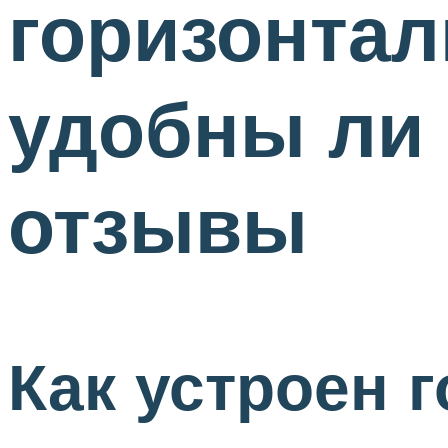
горизонта
удобны ли 
отзывы
Как устроен 