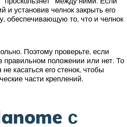
н “проскользнет” между ними. Если
ий и установив челнок закрыть его
у, обеспечивающую то, что и челнок
вольно. Поэтому проверьте, если
 в правильном положении или нет. То
 не касаться его стенок, чтобы
ческие части креплений.
Janome с