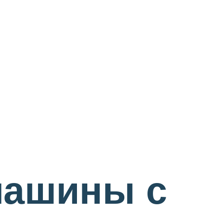
ашины с