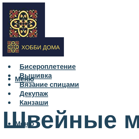
Бисероплетение
Вышивка
Меню
Вязание спицами
Декупаж
Канзаши
Швейные м
Меню