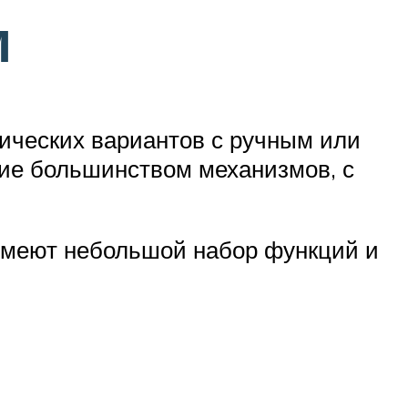
м
ических вариантов с ручным или
ие большинством механизмов, с
меют небольшой набор функций и