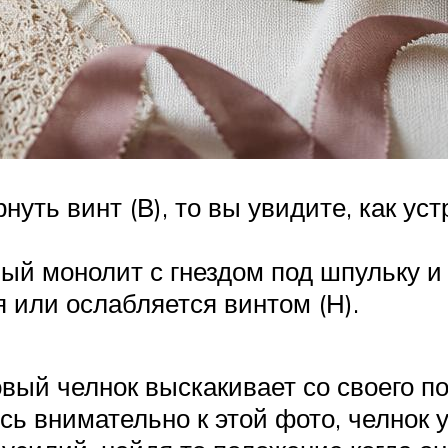
нуть винт (В), то вы увидите, как у
ый монолит с гнездом под шпульку и
 или ослабляется винтом (Н).
овый челнок выскакивает со своего по
есь внимательно к этой фото, челнок