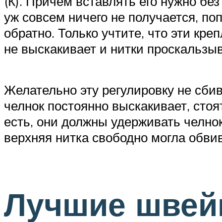
(К). Причем вставлять его нужно бе
уж совсем ничего не получается, по
обратно. Только учтите, что эти кр
не выскакивает и нитки проскальзы
Желательно эту регулировку не сбив
челнок постоянно выскакивает, стоя
есть, они должны удерживать челнок 
верхняя нитка свободно могла обвив
Лучшие швей