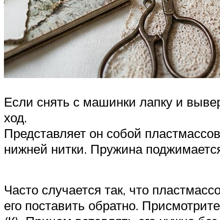
Если снять с машинки лапку и вывер
ход.
Представляет он собой пластмассов
нижней нитки. Пружина поджимается
Часто случается так, что пластмасс
его поставить обратно. Присмотрит