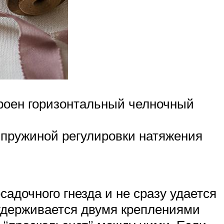
строен горизонтальный челночный
 пружиной регулировки натяжения
садочного гнезда и не сразу удается
 удерживается двумя креплениями