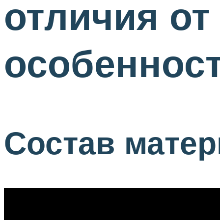
отличия от
особенност
Состав матер