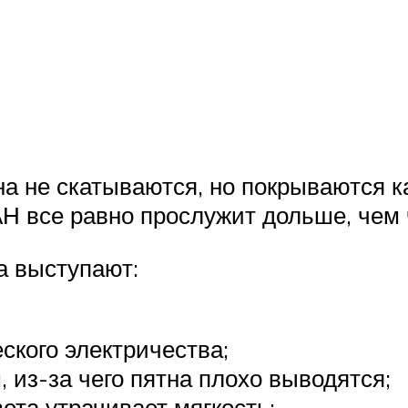
на не скатываются, но покрываются к
Н все равно прослужит дольше, чем 
а выступают:
ского электричества;
 из-за чего пятна плохо выводятся;
ета утрачивает мягкость;