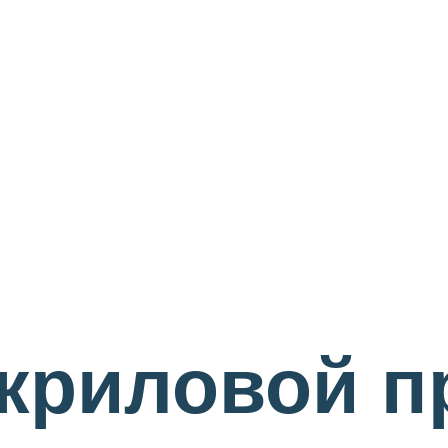
криловой п