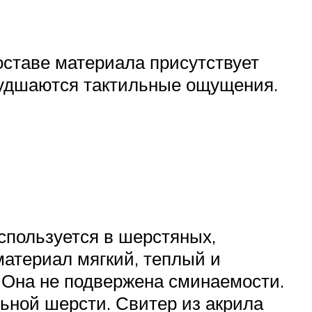
оставе материала присутствует
ухудшаются тактильные ощущения.
Используется в шерстяных,
материал мягкий, теплый и
 Она не подвержена сминаемости.
ьной шерсти. Свитер из акрила