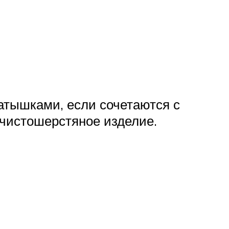
атышками, если сочетаются с
чистошерстяное изделие.