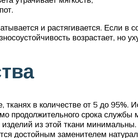
пот.
тывается и растягивается. Если в с
 износоустойчивость возрастает, но 
ства
, тканях в количестве от 5 до 95%. 
имо продолжительного срока службы 
 изделий из этой ткани минимальны.
ется достойным заменителем натурал