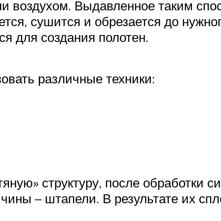
ли воздухом. Выдавленное таким спо
ется, сушится и обрезается до нужно
ся для создания полотен.
зовать различные техники:
яную» структуру, после обработки си
чины – штапели. В результате их спл