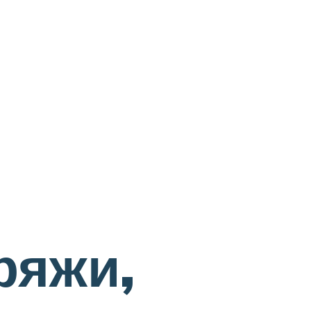
ряжи,