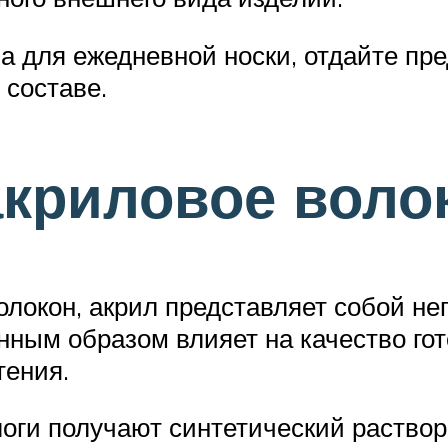
а для ежедневной носки, отдайте пр
 составе.
акриловое воло
олокон, акрил представляет собой н
нным образом влияет на качество гот
тения.
оги получают синтетический раствор