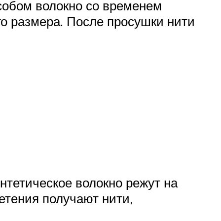
собом волокно со временем
го размера. После просушки нити
нтетическое волокно режут на
етения получают нити,