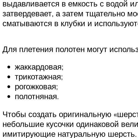
выдавливается в емкость с водой и
затвердевает, а затем тщательно мо
сматываются в клубки и используют
Для плетения полотен могут исполь
жаккардовая;
трикотажная;
рогожковая;
полотняная.
Чтобы создать оригинальную «шерст
небольшие кусочки одинаковой вели
имитирующие натуральную шерсть.