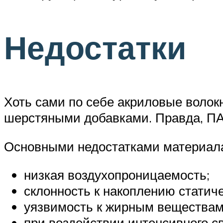
Недостатки
Хоть сами по себе акриловые волок
шерстяными добавками. Правда, ПА
Основными недостатками материал
низкая воздухопроницаемость;
склонность к накоплению статиче
уязвимость к жирным веществам,
при воздействии интенсивного св