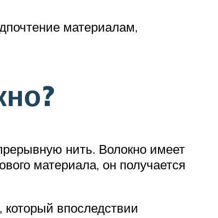
едпочтение материалам,
кно?
епрерывную нить. Волокно имеет
ового материала, он получается
, который впоследствии