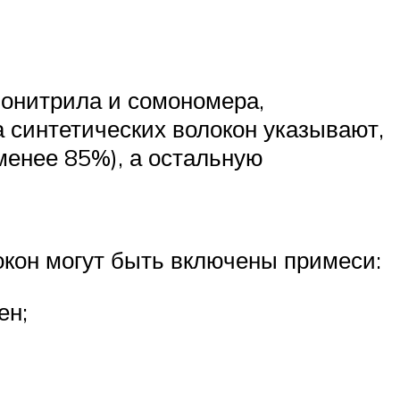
онитрила и сомономера,
 синтетических волокон указывают,
менее 85%), а остальную
окон могут быть включены примеси:
ен;