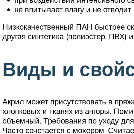
не впитывает влагу и не отводит 
Низкокачественный ПАН быстрее ска
другая синтетика (полиэстер, ПВХ)
Виды и свой
Акрил может присутствовать в пряже
хлопковых и тканях из ангоры. Пом
объемный. Требования по уходу для
Часто сочетается с мохером. Счита