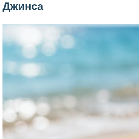
Джинса