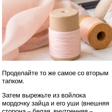
Проделайте то же самое со вторым
тапком.
Затем вырежьте из войлока
мордочку зайца и его уши (внешняя
сторона – белая, внутренняя –