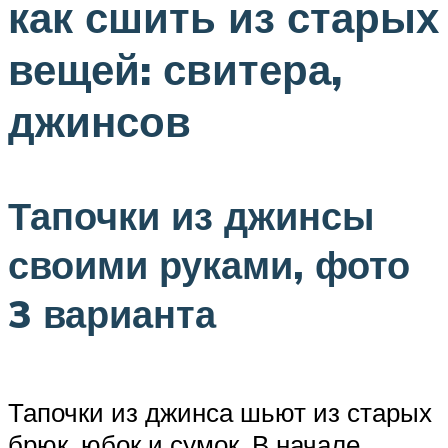
как сшить из старых
вещей: свитера,
джинсов
Тапочки из джинсы
своими руками, фото
3 варианта
Тапочки из джинса шьют из старых
брюк, юбок и сумок. В начале