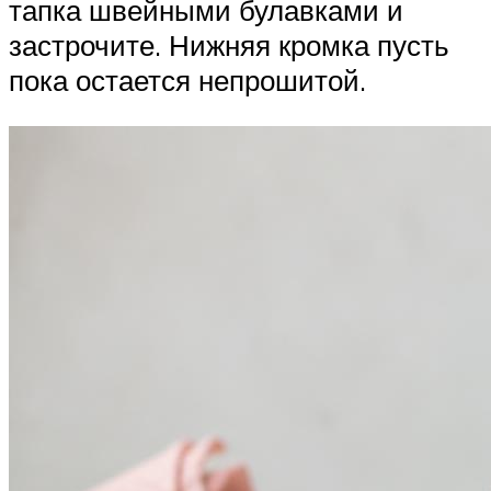
тапка швейными булавками и
застрочите. Нижняя кромка пусть
пока остается непрошитой.