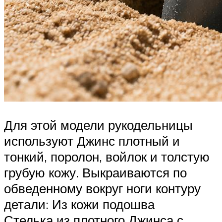
Для этой модели рукодельницы
используют Джинс плотный и
тонкий, поролон, войлок и толстую
грубую кожу. Выкраиваются по
обведенному вокруг ноги контуру
детали: Из кожи подошва
Стелька из плотного Джинса с