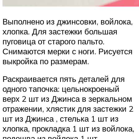
Выполнено из джинсовки, войлока,
хлопка. Для застежки большая
пуговица от старого пальто.
Снимаются мерки с ноги. Рисуется
выкройка по размерам.
Раскраивается пять деталей для
одного тапочка: цельнокроеный
верх 2 шт из Джинса в зеркальном
отражении, хлястик для застежки 2
шт из Джинса , стелька 1 шт из
хлопка, прокладка 1 шт из войлока,
подошва из войлока 1 шт.