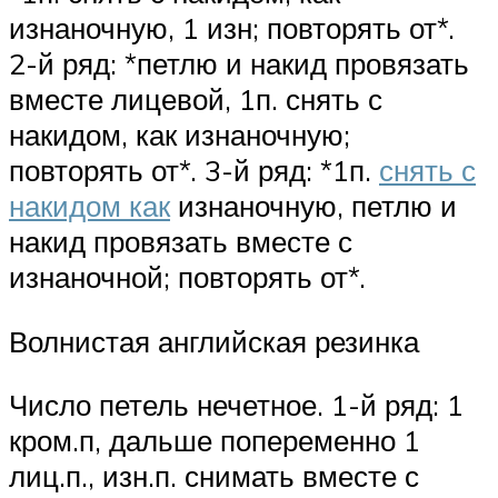
изнаночную, 1 изн; повторять от*.
2-й ряд: *петлю и накид провязать
вместе лицевой, 1п. снять с
накидом, как изнаночную;
повторять от*. 3-й ряд: *1п.
снять с
накидом как
изнаночную, петлю и
накид провязать вместе с
изнаночной; повторять от*.
Волнистая английская резинка
Число петель нечетное. 1-й ряд: 1
кром.п, дальше попеременно 1
лиц.п., изн.п. снимать вместе с