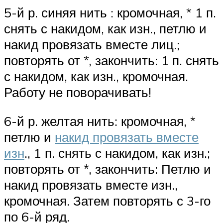
5-й р. синяя нить : кромочная, * 1 п.
снять с накидом, как изн., петлю и
накид провязать вместе лиц.;
повторять от *, закончить: 1 п. снять
с накидом, как изн., кромочная.
Работу не поворачивать!
6-й р. желтая нить: кромочная, *
петлю и
накид провязать вместе
изн
., 1 п. снять с накидом, как изн.;
повторять от *, закончить: Петлю и
накид провязать вместе изн.,
кромочная. Затем повторять с 3-го
по 6-й ряд.