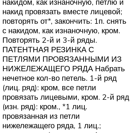
накидом, как изнаночную, петлю и
накид провязать вместе лицевой;
повторять от*, закончить: 1п. снять
с накидом, как изнаночную, кром.
Повторять 2-й и 3-й ряды.
ПАТЕНТНАЯ РЕЗИНКА С
ПЕТЛЯМИ ПРОВЯЗАННЫМИ ИЗ
НИЖЕЛЕЖАЩЕГО РЯДА Набрать
нечетное кол-во петель. 1-й ряд
(лиц. ряд): кром, все петли
провязать лицевыми, кром. 2-й ряд
(изн. ряд): кром., *1 лиц.
провязанная из петли
нижележащего ряда, 1 лиц.;