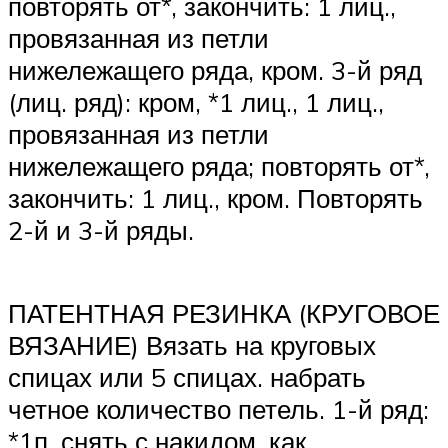
повторять от*, закончить: 1 лиц.,
провязанная из петли
нижележащего ряда, кром. 3-й ряд
(лиц. ряд): кром, *1 лиц., 1 лиц.,
провязанная из петли
нижележащего ряда; повторять от*,
закончить: 1 лиц., кром. Повторять
2-й и 3-й ряды.
ПАТЕНТНАЯ РЕЗИНКА (КРУГОВОЕ
ВЯЗАНИЕ) Вязать на круговых
спицах или 5 спицах. набрать
четное количество петель. 1-й ряд:
*1п. снять с накидом, как