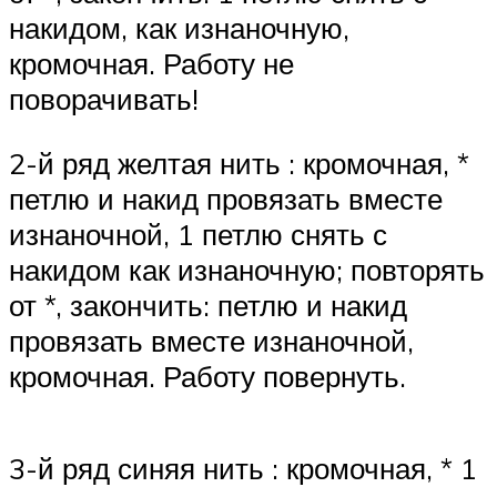
накидом, как изнаночную,
кромочная. Работу не
поворачивать!
2-й ряд желтая нить : кромочная, *
петлю и накид провязать вместе
изнаночной, 1 петлю снять с
накидом как изнаночную; повторять
от *, закончить: петлю и накид
провязать вместе изнаночной,
кромочная. Работу повернуть.
3-й ряд синяя нить : кромочная, * 1