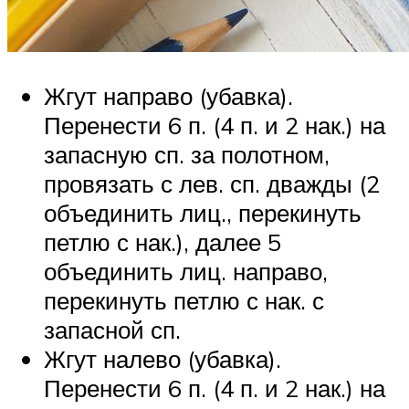
Жгут направо (убавка).
Перенести 6 п. (4 п. и 2 нак.) на
запасную сп. за полотном,
провязать с лев. сп. дважды (2
объединить лиц., перекинуть
петлю с нак.), далее 5
объединить лиц. направо,
перекинуть петлю с нак. с
запасной сп.
Жгут налево (убавка).
Перенести 6 п. (4 п. и 2 нак.) на