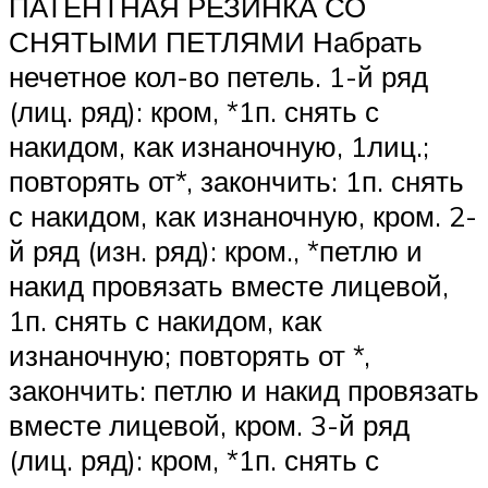
ПАТЕНТНАЯ РЕЗИНКА СО
СНЯТЫМИ ПЕТЛЯМИ Набрать
нечетное кол-во петель. 1-й ряд
(лиц. ряд): кром, *1п. снять с
накидом, как изнаночную, 1лиц.;
повторять от*, закончить: 1п. снять
с накидом, как изнаночную, кром. 2-
й ряд (изн. ряд): кром., *петлю и
накид провязать вместе лицевой,
1п. снять с накидом, как
изнаночную; повторять от *,
закончить: петлю и накид провязать
вместе лицевой, кром. 3-й ряд
(лиц. ряд): кром, *1п. снять с