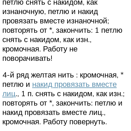
петлю снять с накидом, как
изнаночную, петлю и накид
провязать вместе изнаночной;
повторять от *, закончить: 1 петлю
снять с накидом, как изн.,
кромочная. Работу не
поворачивать!
4-й ряд желтая нить : кромочная, *
петлю и
накид провязать вместе
лиц
., 1 п. снять с накидом, как изн.;
повторять от *, закончить: петлю и
накид провязать вместе лиц.,
кромочная. Работу повернуть.