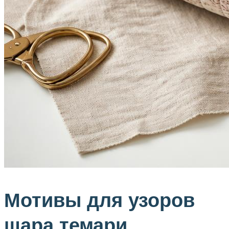
Мотивы для узоров
шара темари