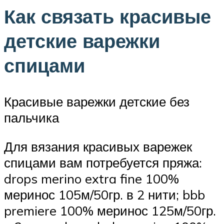
Как связать красивые
детские варежки
спицами
Красивые варежки детские без
пальчика
Для вязания красивых варежек
спицами вам потребуется пряжа:
drops merino extra fine 100%
меринос 105м/50гр. в 2 нити; bbb
premiere 100% меринос 125м/50гр.