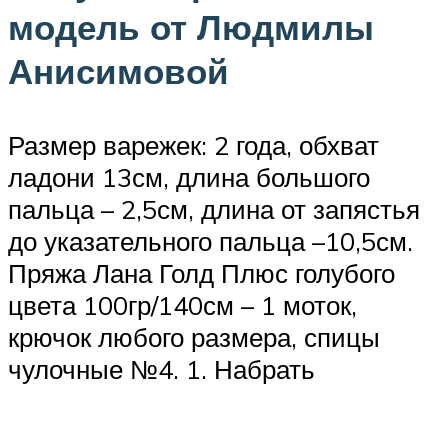
модель от Людмилы
Анисимовой
Размер варежек: 2 года, обхват
ладони 13см, длина большого
пальца – 2,5см, длина от запястья
до указательного пальца –10,5см.
Пряжа Лана Голд Плюс голубого
цвета 100гр/140см – 1 моток,
крючок любого размера, спицы
чулочные №4. 1. Набрать