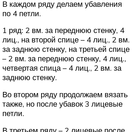
В каждом ряду делаем убавления
по 4 петли.
1 ряд: 2 вм. за переднюю стенку, 4
лиц., на второй спице – 4 лиц., 2 вм.
за заднюю стенку, на третьей спице
– 2 вм. за переднюю стенку, 4 лиц.,
четвертая спица – 4 лиц., 2 вм. за
заднюю стенку.
Во втором ряду продолжаем вязать
также, но после убавок 3 лицевые
петли.
В третьем ряду – 2 лицевые после