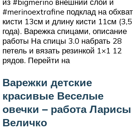
из #bigmerino внешний слой и
#merinoextrafine подклад на обхват
кисти 13см и длину кисти 11см (3,5
года). Варежка спицами, описание
работы На спицы 3.0 набрать 28
петель и вязать резинкой 1×1 12
рядов. Перейти на
Варежки детские
красивые Веселые
овечки – работа Ларисы
Величко