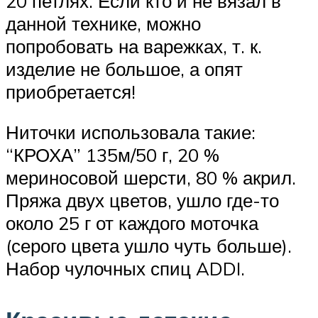
20 петлях. Если кто и не вязал в
данной технике, можно
попробовать на варежках, т. к.
изделие не большое, а опят
приобретается!
Ниточки использовала такие:
“КРОХА” 135м/50 г, 20 %
мериносовой шерсти, 80 % акрил.
Пряжа двух цветов, ушло где-то
около 25 г от каждого моточка
(серого цвета ушло чуть больше).
Набор чулочных спиц ADDI.