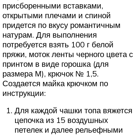
присборенными вставками,
открытыми плечами и спиной
придется по вкусу романтичным
натурам. Для выполнения
потребуется взять 100 г белой
пряжи, моток ленты черного цвета с
принтом в виде горошка (для
размера М), крючок № 1,5.
Создается майка крючком по
инструкции:
Для каждой чашки топа вяжется
цепочка из 15 воздушных
петелек и далее рельефными