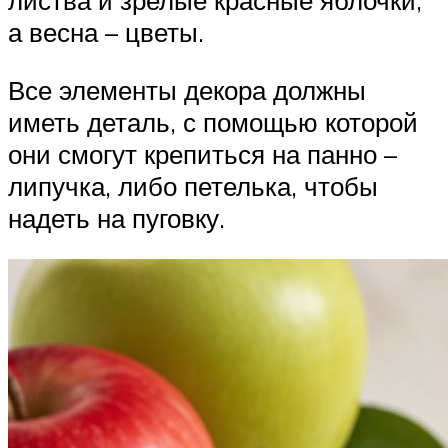
листва и зрелые красные яблочки,
а весна – цветы.
Все элементы декора должны
иметь деталь, с помощью которой
они смогут крепиться на панно –
липучка, либо петелька, чтобы
надеть на пуговку.