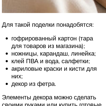
Для такой поделки понадобятся:
гофрированный картон (тара
для товаров из магазина);
ножницы, карандаш, линейка;
клей ПВА и вода, салфетки;
акриловые краски и кисти для
них;
декор из фетра.
Элементы декора можно сделать
своими руками или купить готовые