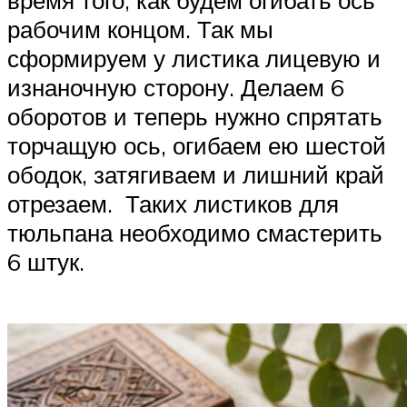
время того, как будем огибать ось
рабочим концом. Так мы
сформируем у листика лицевую и
изнаночную сторону. Делаем 6
оборотов и теперь нужно спрятать
торчащую ось, огибаем ею шестой
ободок, затягиваем и лишний край
отрезаем. Таких листиков для
тюльпана необходимо смастерить
6 штук.