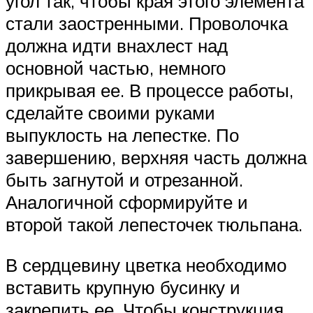
угол так, чтобы края этого элемента
стали заостренными. Проволочка
должна идти внахлест над
основной частью, немного
прикрывая ее. В процессе работы,
сделайте своими руками
выпуклость на лепестке. По
завершению, верхняя часть должна
быть загнутой и отрезанной.
Аналогичной сформируйте и
второй такой лепесточек тюльпана.
В сердцевину цветка необходимо
вставить крупную бусинку и
закрепить ее. Чтобы конструкция