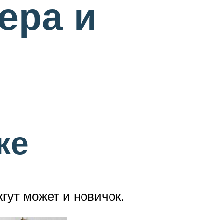
ера и
ке
гут может и новичок.