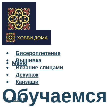
Бисероплетение
Вышивка
Меню
Вязание спицами
Декупаж
Канзаши
Обучаемся 
Меню