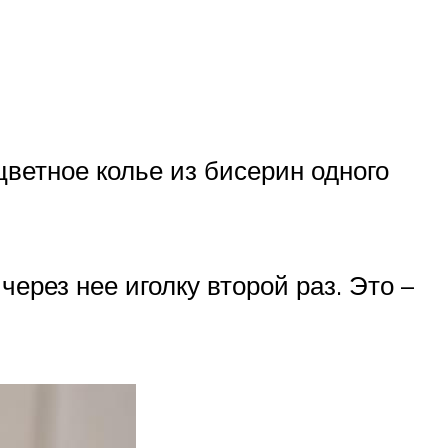
цветное колье из бисерин одного
ерез нее иголку второй раз. Это –