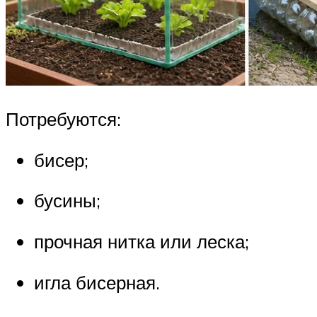
Потребуются:
бисер;
бусины;
прочная нитка или леска;
игла бисерная.