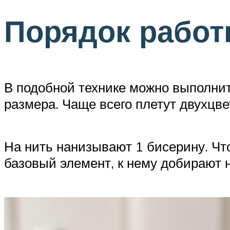
Порядок рабо
В подобной технике можно выполнить
размера. Чаще всего плетут двухцв
На нить нанизывают 1 бисерину. Что
базовый элемент, к нему добирают 