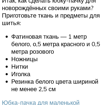
Итак, как сделать юбку-пачку для
новорождённых своими руками?
Приготовьте ткань и предметы для
шитья:
Фатиновая ткань — 1 метр
белого, о,5 метра красного и 0,5
метра розового
Ножницы
Нитки
Иголка
Резинка белого цвета шириной
не менее 2,5 см
Юбка-пачка для маленькой