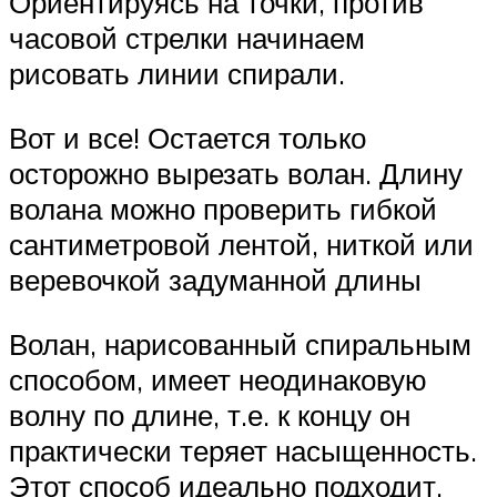
Ориентируясь на точки, против
часовой стрелки начинаем
рисовать линии спирали.
Вот и все! Остается только
осторожно вырезать волан. Длину
волана можно проверить гибкой
сантиметровой лентой, ниткой или
веревочкой задуманной длины
Волан, нарисованный спиральным
способом, имеет неодинаковую
волну по длине, т.е. к концу он
практически теряет насыщенность.
Этот способ идеально подходит,