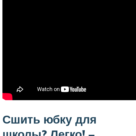
Сшить юбку для
школы? Легко! –