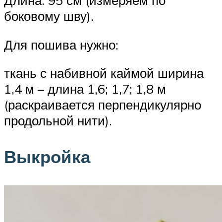
Длина: 95 см (измеряем по
боковому шву).
Для пошива нужно:
ткань с набивной каймой ширина
1,4 м – длина 1,6; 1,7; 1,8 м
(раскраивается перпендикулярно
продольной нити).
Выкройка