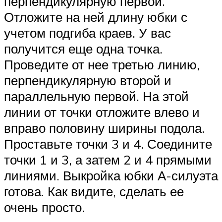
перпендикулярную первой.
Отложите на ней длину юбки с
учетом подгиба краев. У вас
получится еще одна точка.
Проведите от нее третью линию,
перпендикулярную второй и
параллельную первой. На этой
линии от точки отложите влево и
вправо половину ширины подола.
Проставьте точки 3 и 4. Соедините
точки 1 и 3, а затем 2 и 4 прямыми
линиями. Выкройка юбки А-силуэта
готова. Как видите, сделать ее
очень просто.