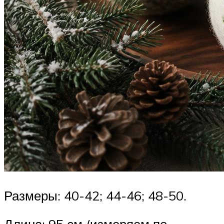
Размеры: 40-42; 44-46; 48-50.