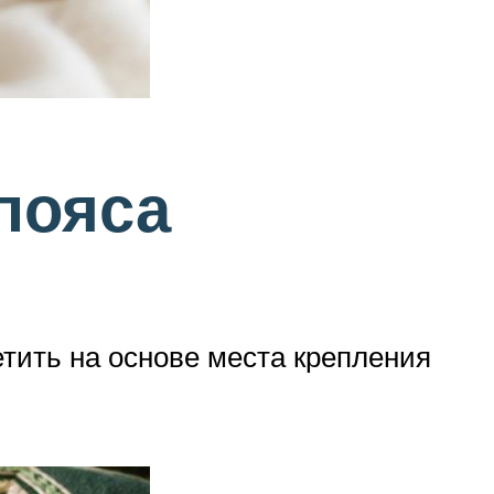
пояса
тить на основе места крепления