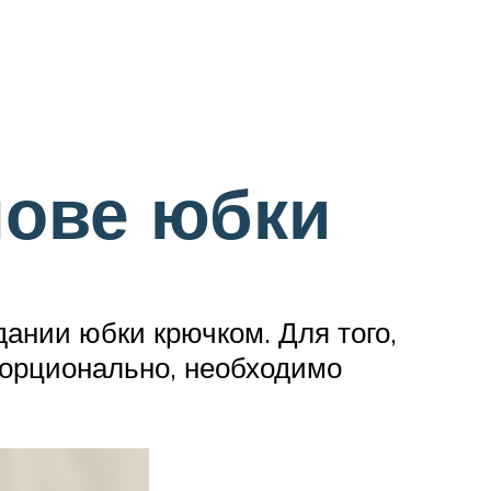
нове юбки
ании юбки крючком. Для того,
порционально, необходимо