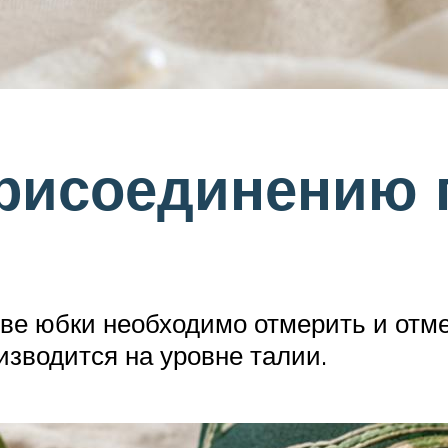
присоединению 
ве юбки необходимо отмерить и отме
изводится на уровне талии.