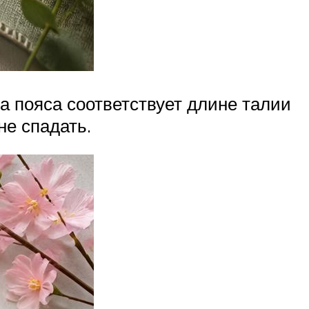
а пояса соответствует длине талии
не спадать.