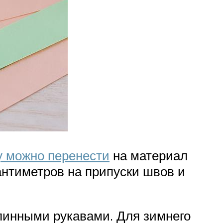
у можно перенести
на материал
антиметров на припуски швов и
длинными рукавами. Для зимнего