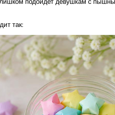
слишком подойдет девушкам с пышны
ит так: