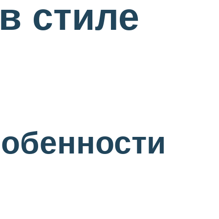
 в стиле
собенности