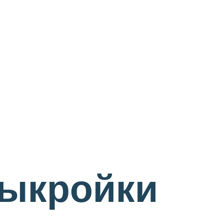
выкройки