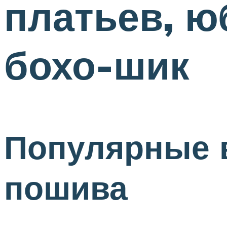
платьев, ю
бохо-шик
Популярные 
пошива