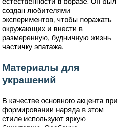
естественности в образе. Он был
создан любителями
экспериментов, чтобы поражать
окружающих и внести в
размеренную, будничную жизнь
частичку эпатажа.
Материалы для
украшений
В качестве основного акцента при
формировании наряда в этом
стиле используют яркую