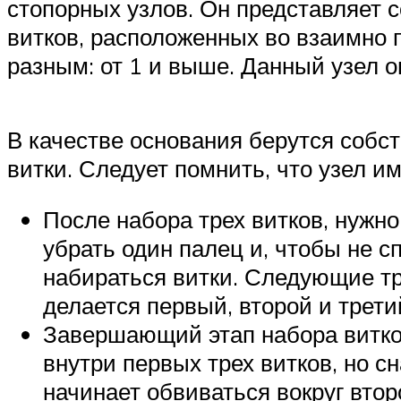
стопорных узлов. Он представляет с
витков, расположенных во взаимно 
разным: от 1 и выше. Данный узел о
В качестве основания берутся собс
витки. Следует помнить, что узел им
После набора трех витков, нужно
убрать один палец и, чтобы не с
набираться витки. Следующие тр
делается первый, второй и трети
Завершающий этап набора витков
внутри первых трех витков, но с
начинает обвиваться вокруг втор