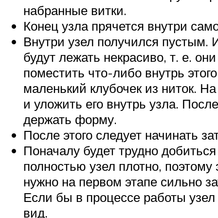
набранные витки.
Конец узла прячется внутри самог
Внутри узел получился пустым. И
будут лежать некрасиво, т. е. он
поместить что-либо внутрь этог
маленький клубочек из ниток. На
и уложить его внутрь узла. Посл
держать форму.
После этого следует начинать зат
Поначалу будет трудно добиться
полностью узел плотно, поэтому э
нужно на первом этапе сильно зат
Если бы в процессе работы узел
вид.