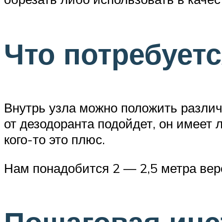
Что потребует
Внутрь узла можно положить разли
от дезодоранта подойдет, он имеет 
кого-то это плюс.
Нам понадобится 2 — 2,5 метра вер