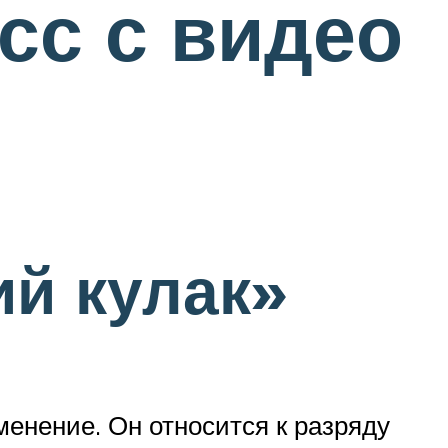
сс с видео
ий кулак»
менение. Он относится к разряду