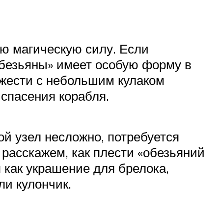
ую магическую силу. Если
 обезьяны» имеет особую форму в
ожести с небольшим кулаком
 спасения корабля.
ой узел несложно, потребуется
 расскажем, как плести «обезьяний
 как украшение для брелока,
ли кулончик.