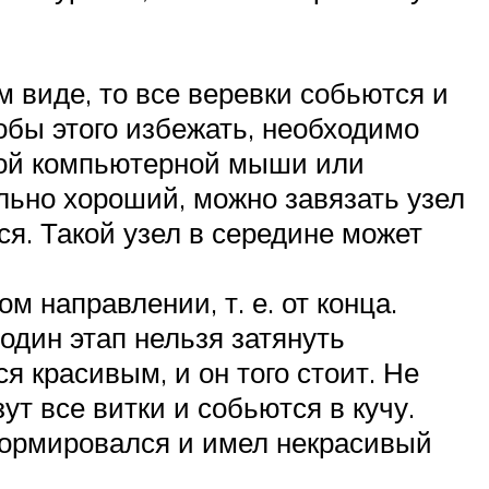
.
м виде, то все веревки собьются и
чтобы этого избежать, необходимо
арой компьютерной мыши или
ольно хороший, можно завязать узел
ся. Такой узел в середине может
м направлении, т. е. от конца.
один этап нельзя затянуть
ся красивым, и он того стоит. Не
ут все витки и собьются в кучу.
формировался и имел некрасивый