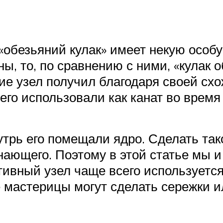
 «обезьяний кулак» имеет некую особ
ы, то, по сравнению с ними, «кулак
ие узел получил благодаря своей сх
го использовали как канат во время
трь его помещали ядро. Сделать так
ающего. Поэтому в этой статье мы и
тивный узел чаще всего используется
 мастерицы могут сделать сережки и