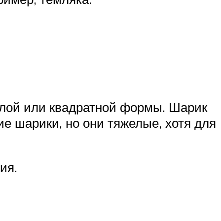
глой или квадратной формы. Шарик
ие шарики, но они тяжелые, хотя для
ия.