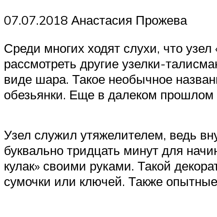
07.07.2018 Анастасия Прожева
Среди многих ходят слухи, что узел
рассмотреть другие узелки-талисман
виде шара. Такое необычное назван
обезьянки. Еще в далеком прошлом е
Узел служил утяжелителем, ведь вну
буквально тридцать минут для начин
кулак» своими руками. Такой декора
сумочки или ключей. Также опытные