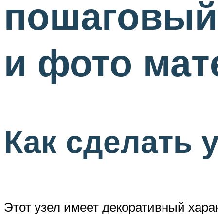
пошаговый 
и фото ма
Как сделать 
Этот узел имеет декоративный харак