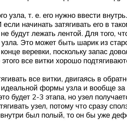
о узла, т. е. его нужно ввести внутрь
 если начинать затягивать его в тако
и не будут лежать лентой. Для того, 
о узла. Это может быть шарик из ст
 конце веревки, поскольку запас дов
е этого все витки хорошо подтягивают
ягивать все витки, двигаясь в обратно
 идеальной формы узла и вообще за 
то будет 2-3 этапа, но узел получает
ягивать узел, потому что сразу сполз
 внутри был полый, то он бы уже де