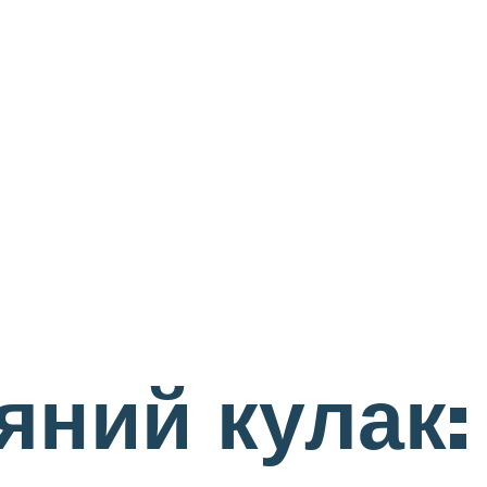
яний кулак: