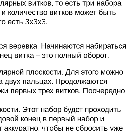
лярных витков, то есть три набора
 и количество витков может быть
о есть 3х3х3.
тся веревка. Начинаются набираться
нец витка – это полный оборот.
лярной плоскости. Для этого можно
на двух пальцах. Продолжаются
жи первых трех витков. Поочередно
ости. Этот набор будет проходить
одовой конец в первый набор и
т аккуратно, чтобы не сбросить уже