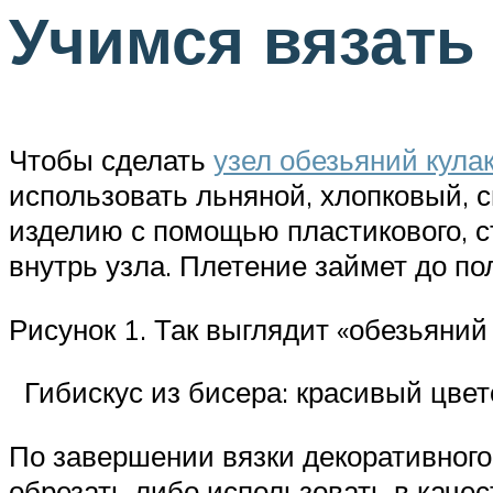
Учимся вязать
Чтобы сделать
узел обезьяний кула
использовать льняной, хлопковый, 
изделию с помощью пластикового, с
внутрь узла. Плетение займет до пол
Рисунок 1. Так выглядит «обезьяний
Гибискус из бисера: красивый цвет
По завершении вязки декоративного
обрезать либо использовать в качес