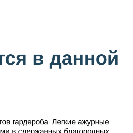
тся в данной
ов гардероба. Легкие ажурные
ыми в сдержанных благородных