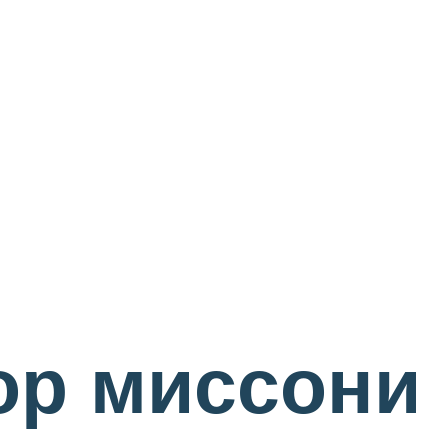
ор миссони