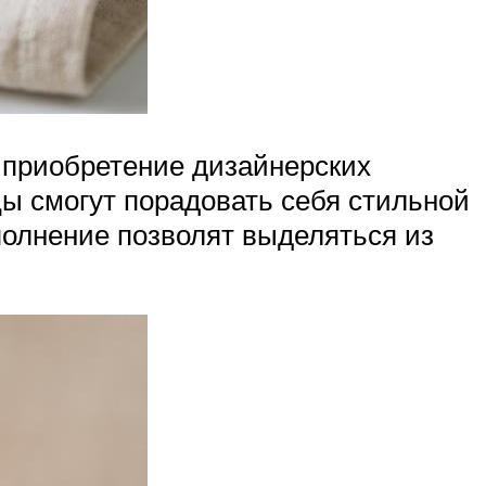
а приобретение дизайнерских
цы смогут порадовать себя стильной
полнение позволят выделяться из