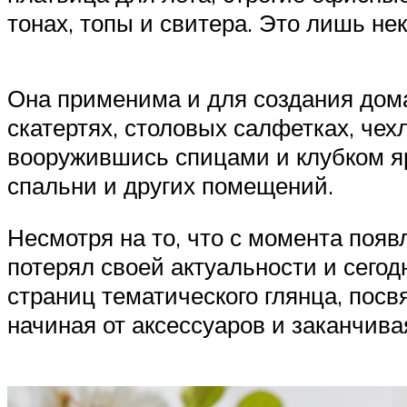
тонах, топы и свитера. Это лишь не
Она применима и для создания дома
скатертях, столовых салфетках, чех
вооружившись спицами и клубком яр
спальни и других помещений.
Несмотря на то, что с момента появ
потерял своей актуальности и сегод
страниц тематического глянца, пос
начиная от аксессуаров и заканчив