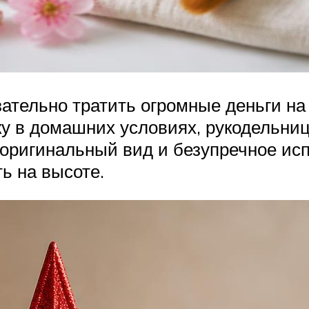
зательно тратить огромные деньги н
ку в домашних условиях, рукодельни
 оригинальный вид и безупречное ис
ь на высоте.