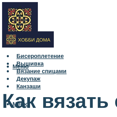
Бисероплетение
Вышивка
Меню
Вязание спицами
Декупаж
Канзаши
Как вязать
Меню