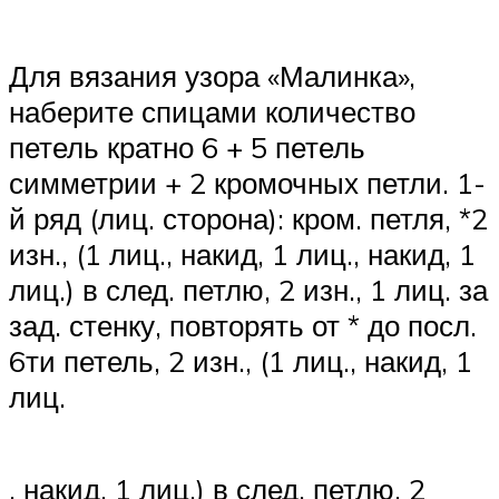
Для вязания узора «Малинка»,
наберите спицами количество
петель кратно 6 + 5 петель
симметрии + 2 кромочных петли. 1-
й ряд (лиц. сторона): кром. петля, *2
изн., (1 лиц., накид, 1 лиц., накид, 1
лиц.) в след. петлю, 2 изн., 1 лиц. за
зад. стенку, повторять от * до посл.
6ти петель, 2 изн., (1 лиц., накид, 1
лиц.
, накид, 1 лиц.) в след. петлю, 2