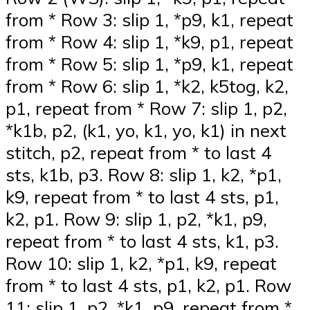
from * Row 3: slip 1, *p9, k1, repeat
from * Row 4: slip 1, *k9, p1, repeat
from * Row 5: slip 1, *p9, k1, repeat
from * Row 6: slip 1, *k2, k5tog, k2,
p1, repeat from * Row 7: slip 1, p2,
*k1b, p2, (k1, yo, k1, yo, k1) in next
stitch, p2, repeat from * to last 4
sts, k1b, p3. Row 8: slip 1, k2, *p1,
k9, repeat from * to last 4 sts, p1,
k2, p1. Row 9: slip 1, p2, *k1, p9,
repeat from * to last 4 sts, k1, p3.
Row 10: slip 1, k2, *p1, k9, repeat
from * to last 4 sts, p1, k2, p1. Row
11: slip 1, p2, *k1, p9, repeat from *