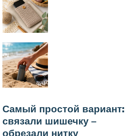
Самый простой вариант:
связали шишечку –
обрезали нитку