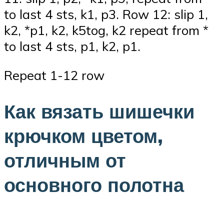
to last 4 sts, k1, p3. Row 12: slip 1,
k2, *p1, k2, k5tog, k2 repeat from *
to last 4 sts, p1, k2, p1.
Repeat 1-12 row
Как вязать шишечки
крючком цветом,
отличным от
основного полотна